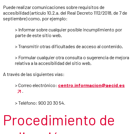
Puede realizar comunicaciones sobre requisitos de
accesibilidad (artículo 10.2.a. del Real Decreto 1112/2018, de 7 de
septiembre) como, por ejemplo:
> Informar sobre cualquier posible incumplimiento por
parte de este sitio web,
> Transmitir otras dificultades de acceso al contenido,
> Formular cualquier otra consulta o sugerencia de mejora
relativa a la accesibilidad del sitio web,
A través de las siguientes vías:
> Correo electrónico:
centro.informacion@aecid.es
.
> Teléfono: 900 20 30 54.
Procedimiento de