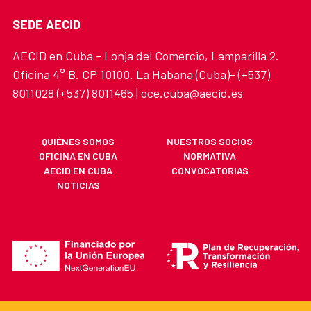
SEDE AECID
AECID en Cuba - Lonja del Comercio, Lamparilla 2.
Oficina 4° B. CP 10100. La Habana (Cuba)- (+537)
8011028 (+537) 8011465 | oce.cuba@aecid.es
QUIÉNES SOMOS
NUESTROS SOCIOS
OFICINA EN CUBA
NORMATIVA
AECID EN CUBA
CONVOCATORIAS
NOTICIAS