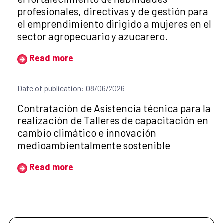
profesionales, directivas y de gestión para
el emprendimiento dirigido a mujeres en el
sector agropecuario y azucarero.
Read more
Date of publication: 08/06/2026
Title of the announcement:
Contratación de Asistencia técnica para la
realización de Talleres de capacitación en
cambio climático e innovación
medioambientalmente sostenible
Read more