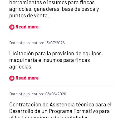
herramientas e insumos para fincas
agrícolas, ganaderas, base de pesca y
puntos de venta.
Read more
Date of publication: 13/07/2026
Title of the announcement:
Licitación para la provisión de equipos,
maquinaria e insumos para fincas
agrícolas.
Read more
Date of publication: 08/06/2026
Title of the announcement:
Contratación de Asistencia técnica para el
Desarrollo de un Programa Formativo para
el fortalecimiento de habilidades