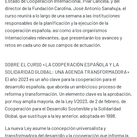
Estado de Cooperación Internacional, Pilar Cancela, y del
director de la Fundación Carolina, José Antonio Sanahuja, el
curso reunirá a lo largo de una semana a las instituciones
responsables de la planificación y la ejecución de la
cooperación española, así como a los organismos
internacionales relevantes, que presentarán los avances y
retos en cada uno de sus campos de actuación.
SOBRE EL CURSO «LA COOPERACIÓN ESPAÑOLA Y LA
SOLIDARIDAD GLOBAL: UNA AGENDA TRANSFORMADORA»
El año 2023 es un año clave para la cooperación para el
desarrollo española, que aborda un ambicioso proceso de
reforma y transformación. Un elemento clave es la aprobación,
por muy amplia mayoría, de la Ley 1/2023, de 2 de febrero, de
Cooperación para el Desarrollo Sostenible y la Solidaridad
Global, que sustituye a la ley anterior, adoptada en 1998.
La nueva Ley asume la concepción universalista y
transformadora del desarrollo y la cooperación que informa la