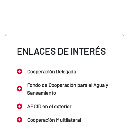
ENLACES DE INTERÉS
Cooperación Delegada
Fondo de Cooperación para el Agua y
Saneamiento
AECID en el exterior
Cooperación Multilateral