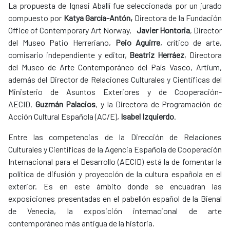
La propuesta de Ignasi Aballí fue seleccionada por un jurado
compuesto por
Katya García-Antón,
Directora de la Fundación
Office of Contemporary Art Norway,
Javier Hontoria
, Director
del Museo Patio Herreriano,
Peio Aguirre
, crítico de arte,
comisario independiente y editor,
Beatriz Herráez
, Directora
del Museo de Arte Contemporáneo del País Vasco, Artium,
además del Director de Relaciones Culturales y Científicas del
Ministerio de Asuntos Exteriores y de Cooperación-
AECID,
Guzmán Palacios
, y la Directora de Programación de
Acción Cultural Española (AC/E),
Isabel Izquierdo
.
Entre las competencias de la Dirección de Relaciones
Culturales y Científicas de la Agencia Española de Cooperación
Internacional para el Desarrollo (AECID) está la de fomentar la
política de difusión y proyección de la cultura española en el
exterior. Es en este ámbito donde se encuadran las
exposiciones presentadas en el pabellón español de la Bienal
de Venecia, la exposición internacional de arte
contemporáneo más antigua de la historia.