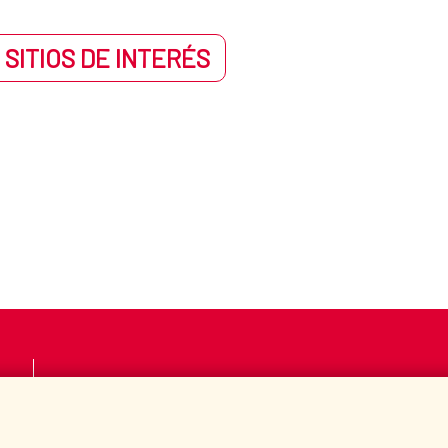
 SITIOS DE INTERÉS
LA AECID
DÓNDE COOPERAMO