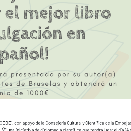
CEBE), con apoyo de la Consejería Cultural y Científica de la Embaja
 Ñ"
, una iniciativa de diplomacia científica que tendrá lugar el día 14 