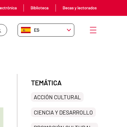
ectrónica
Biblioteca
Becas y lectorados
ES-ES
Abrir menú
TEMÁTICA
ACCIÓN CULTURAL
CIENCIA Y DESARROLLO