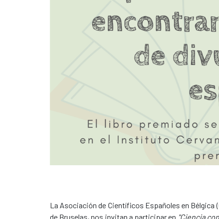
La Asociación de Científicos Españoles en Bélgica (
de Bruselas, nos invitan a participar en
"Ciencia con