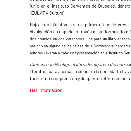
junio en el Instituto Cervantes de Bruselas, dentr
"EULAT 4 Culture".
Bajo esta iniciativa, tras la primera fase de prese
divulgación en español a través de un formulario di
dos premios en dos categorías: una para un libro editado 
período en alguno d
e los países de la Conferencia Iberoame
autores llevarán a cabo una presentación en el Instituto Cerv
Ciencia con Ñ: elige el libro divulgativo del año
bus
literatura para acercar la ciencia a la sociedad a tr
faciliten la comprensión y despierten el interés por 
Más información