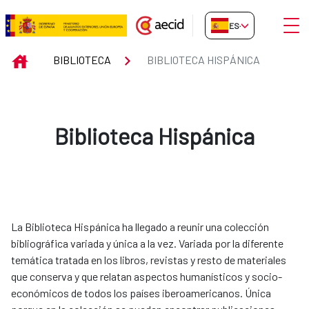
Saltar al contenido principal
Abrir
ES-ES
Biblioteca Hispánica
INICIO
BIBLIOTECA
BIBLIOTECA HISPÁNICA
Biblioteca Hispánica
La Biblioteca Hispánica ha llegado a reunir una colección
bibliográfica variada y única a la vez. Variada por la diferente
temática tratada en los libros, revistas y resto de materiales
que conserva y que relatan aspectos humanísticos y socio-
económicos de todos los países iberoamericanos. Única