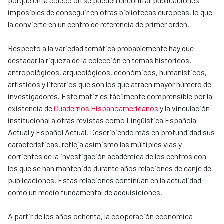
porque en la colección se pueden encontrar publicaciones
imposibles de conseguir en otras bibliotecas europeas, lo que
la convierte en un centro de referencia de primer orden.
Respecto a la variedad temática probablemente hay que
destacar la riqueza de la colección en temas históricos,
antropológicos, arqueológicos, económicos, humanísticos,
artísticos y literarios que son los que atraen mayor número de
investigadores. Este matiz es fácilmente comprensible por la
existencia de
Cuadernos Hispanoamericanos
y la vinculación
institucional a otras revistas como Lingüística Española
Actual y Español Actual. Describiendo más en profundidad sus
características, refleja asimismo las múltiples vías y
corrientes de la investigación académica de los centros con
los que se han mantenido durante años relaciones de canje de
publicaciones. Estas relaciones continúan en la actualidad
como un medio fundamental de adquisiciones.
A partir de los años ochenta, la cooperación económica