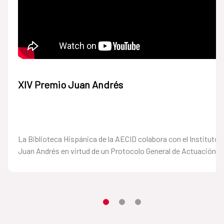
XIV Premio Juan Andrés
La Biblioteca Hispánica de la AECID colabora con el Instituto
Juan Andrés en virtud de un Protocolo General de Actuación.
Item 1
Item2
Item3