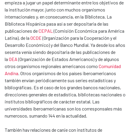
empieza a jugar un papel determinante entre los objetivos de
la institución mayor, junto con muchos organismos
internacionales y, en consecuencia, en la Biblioteca. La
Biblioteca Hispánica pasa así a ser depositaria de las
publicaciones de
CEPAL
(Comisión Económica para América
Latina), de la
OCDE
(Organización para la Cooperación y el
Desarrollo Económico) y del Banco Mundial. Ya desde los años
sesenta venía siendo depositaria de las publicaciones de
la
OEA
(Organización de Estados Americanos) y de algunos
otros organismos regionales americanos como
Comunidad
Andina
. Otros organismos de los países iberoamericanos
también envían periódicamente sus series estadísticas y
bibliográficas. Es el caso de los grandes bancos nacionales,
direcciones generales de estadística, bibliotecas nacionales o
institutos bibliográficos de carácter estatal. Las
universidades iberoamericanas son los corresponsales más
numerosos, sumando 144 en la actualidad.
También hay relaciones de canje con institutos de