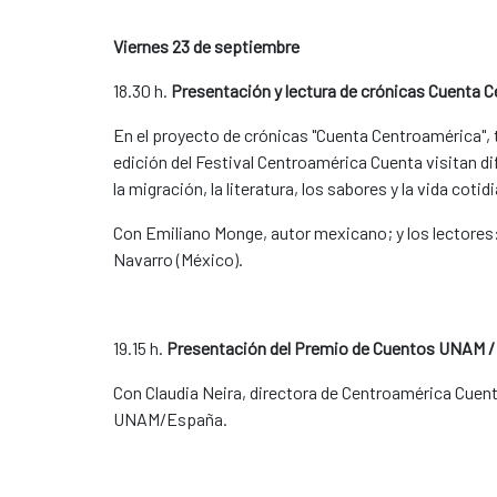
Viernes 23 de septiembre
18.30 h.
Presentación y lectura de crónicas Cuenta 
En el proyecto de crónicas "Cuenta Centroamérica", 
edición del Festival Centroamérica Cuenta visitan d
la migración, la literatura, los sabores y la vida cotid
Con Emiliano Monge, autor mexicano; y los lectores: 
Navarro (México).
19.15 h.
Presentación del Premio de Cuentos UNAM /
Con Claudia Neira, directora de Centroamérica Cuent
UNAM/España.