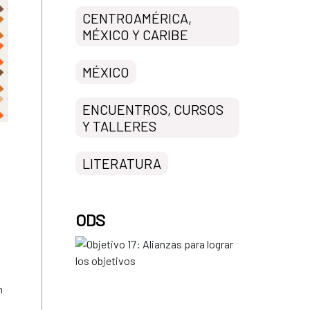
CENTROAMÉRICA,
MÉXICO Y CARIBE
MÉXICO
ENCUENTROS, CURSOS
Y TALLERES
LITERATURA
ODS
n