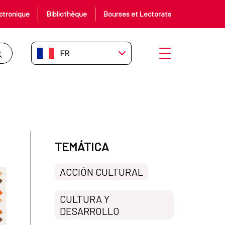
ctronique
Bibliothèque
Bourses et Lectorats
FR-FR
Ouvrir le menu
TEMÁTICA
ACCIÓN CULTURAL
CULTURA Y
DESARROLLO