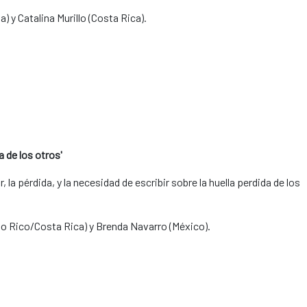
) y Catalina Murillo (Costa Rica).
a de los otros'
 la pérdida, y la necesidad de escribir sobre la huella perdida de los
to Rico/Costa Rica) y Brenda Navarro (México).