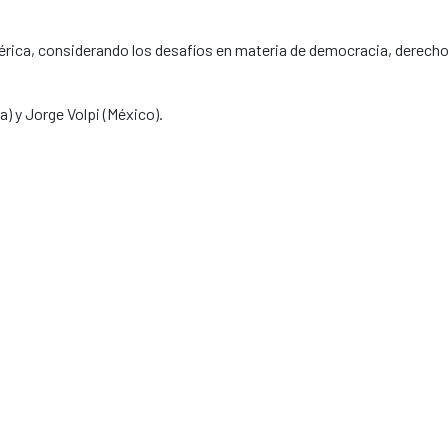
rica, considerando los desafíos en materia de democracia, derech
) y Jorge Volpi (México).