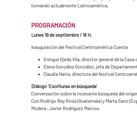
tomando actualmente Latinoamérica.
PROGRAMACIÓN
Lunes 19 de septiembre / 19 H.
Inauguración del Festival Centroamérica Cuenta
Enrique Ojeda Vila, director general de la Casa
Elena González González, jefa de Departament
Claudia Neira, directora del festival Centroam
Diálogo 'Escrituras en búsqueda'
Conversación sobre la incesante búsqueda del origen 
Con Rodrigo Rey Rosa (Guatemala) y Marta Sanz (Es
Modera: Javier Rodríguez Marcos.