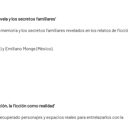
vela y los secretos familiares'
 memoria y los secretos familiares revelados en los relatos de ficci
) y Emiliano Monge (México).
ión, la ficción como realidad'
recuperado personajes y espacios reales para entrelazarlos con la