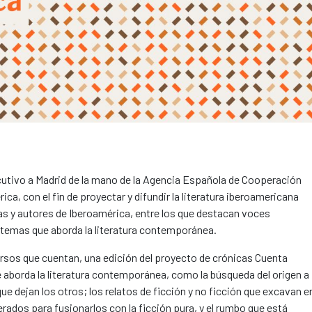
utivo a Madrid de la mano de la Agencia Española de Cooperación
ica, con el fin de proyectar y difundir la literatura iberoamericana
s y autores de Iberoamérica, entre los que destacan voces
 temas que aborda la literatura contemporánea.
ersos que cuentan, una edición del proyecto de crónicas Cuenta
 aborda la literatura contemporánea, como la búsqueda del origen a
la que dejan los otros; los relatos de ficción y no ficción que excavan e
erados para fusionarlos con la ficción pura, y el rumbo que está