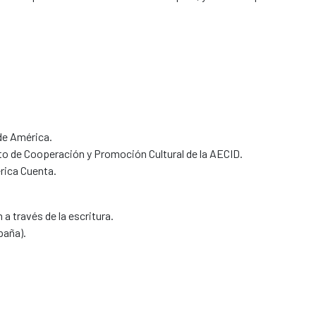
 de América.
o de Cooperación y Promoción Cultural de la AECID.
érica Cuenta.
a través de la escritura.
paña).