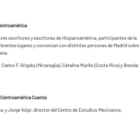
Centroamérica
tres escritores y escritoras de Hispanoamérica, participantes de la
iferentes lugares y conversan con distintas personas de Madrid sobr
iana.
Carlos F. Grigsby (Nicaragüa), Catalina Murillo (Costa Rica) y Brenda
 Centroamérica Cuenta
a, y Jorge Volpi, director del Centro de Estudios Mexicanos,