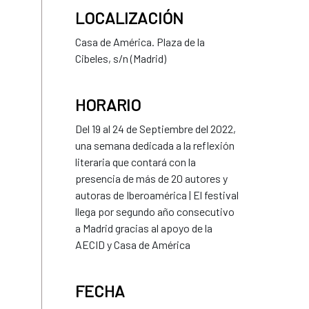
LOCALIZACIÓN
Casa de América. Plaza de la
Cibeles, s/n (Madrid)
HORARIO
Del 19 al 24 de Septiembre del 2022,
una semana dedicada a la reflexión
literaria que contará con la
presencia de más de 20 autores y
autoras de Iberoamérica | El festival
llega por segundo año consecutivo
a Madrid gracias al apoyo de la
AECID y Casa de América
FECHA