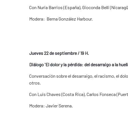
Con Nuria Barrios (España), Gioconda Belli (Nicaragüa
Modera: Berna González Harbour.
Jueves 22 de septiembre / 19 H.
Diálogo 'El dolor y la pérdida: del desarraigo a la huell
Conversación sobre el desarraigo, el racismo, el dolor,
otros.
Con Luis Chaves (Costa Rica), Carlos Fonseca (Puer
Modera: Javier Serena.