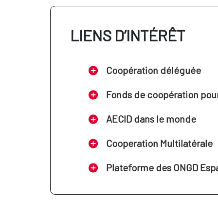
LIENS D’INTÉRÊT
Coopération déléguée
Fonds de coopération pour 
AECID dans le monde
Cooperation Multilatérale
Plateforme des ONGD Esp