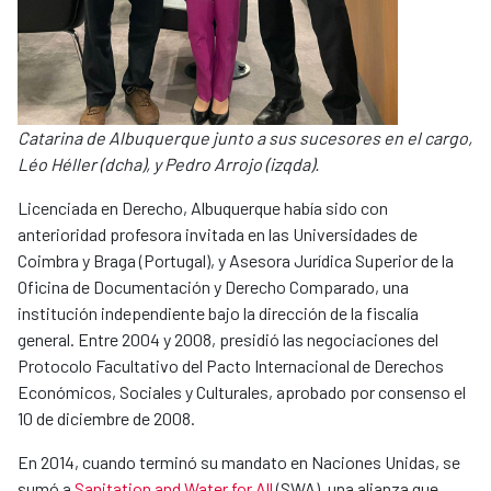
Catarina de Albuquerque junto a sus sucesores en el cargo,
Léo Héller (dcha), y Pedro Arrojo (izqda).
Licenciada en Derecho, Albuquerque había sido con
anterioridad profesora invitada en las Universidades de
Coimbra y Braga (Portugal), y Asesora Jurídica Superior de la
Oficina de Documentación y Derecho Comparado, una
institución independiente bajo la dirección de la fiscalía
general. Entre 2004 y 2008, presidió las negociaciones del
Protocolo Facultativo del Pacto Internacional de Derechos
Económicos, Sociales y Culturales, aprobado por consenso el
10 de diciembre de 2008.
En 2014, cuando terminó su mandato en Naciones Unidas, se
sumó a
Sanitation and Water for All
(SWA), una alianza que