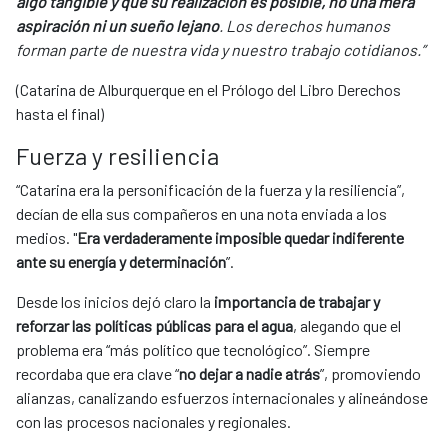
algo tangible y que su realización es posible, no una mera
aspiración ni un sueño lejano
. Los derechos humanos
forman parte de nuestra vida y nuestro trabajo cotidianos.”
(Catarina de Alburquerque en el Prólogo del Libro Derechos
hasta el final)
Fuerza y resiliencia
“Catarina era la personificación de la fuerza y la resiliencia”,
decían de ella sus compañeros en una nota enviada a los
medios. "
Era verdaderamente imposible quedar indiferente
ante su energía y determinación
”.
Desde los inicios dejó claro la
importancia de trabajar y
reforzar las políticas públicas para el agua
, alegando que el
problema era “más político que tecnológico”. Siempre
recordaba que era clave “
no dejar a nadie atrás
”, promoviendo
alianzas, canalizando esfuerzos internacionales y alineándose
con las procesos nacionales y regionales.