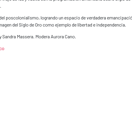
.
y del poscolonialismo, logrando un espacio de verdadera emancipaci
magen del Siglo de Oro como ejemplo de libertad e independencia.
o y Sandra Massera. Modera Aurora Cano.
ico