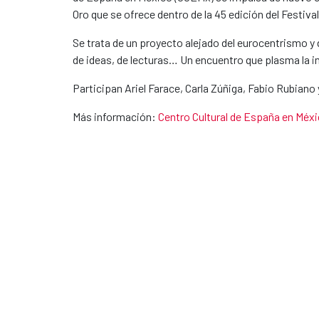
Oro que se ofrece dentro de la 45 edición del Festival
Se trata de un proyecto alejado del eurocentrismo 
de ideas, de lecturas… Un encuentro que plasma la i
Participan Ariel Farace, Carla Zúñiga, Fabio Rubian
Más información:
Centro Cultural de España en Méx