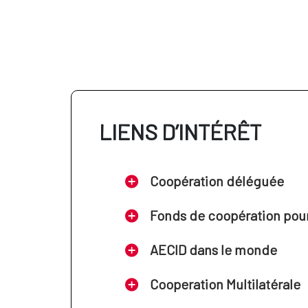
LIENS D’INTÉRÊT
Coopération déléguée
Fonds de coopération pour 
AECID dans le monde
Cooperation Multilatérale