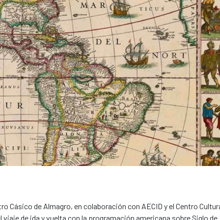
tro Cásico de Almagro, en colaboración con AECID y el Centro Cultur
viaje de ida y vuelta con la programación americana sobre Siglo de