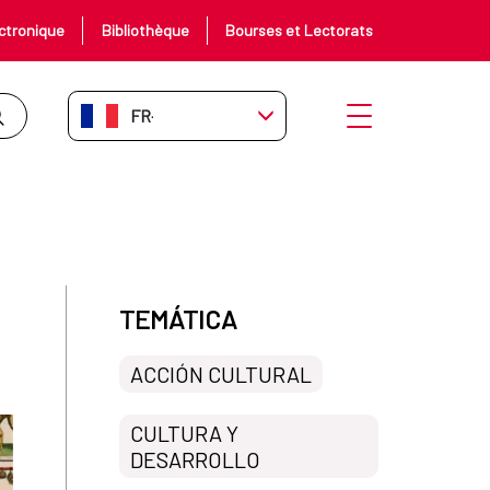
ctronique
Bibliothèque
Bourses et Lectorats
FR-FR
Ouvrir le menu
TEMÁTICA
ACCIÓN CULTURAL
CULTURA Y
DESARROLLO