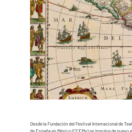
Desde la Fundación del Festival Internacional de Tea
de España en México (CCEMx) se impulsa de nuevo el 