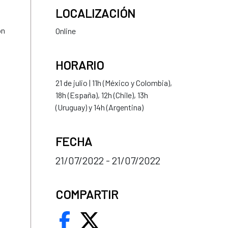
LOCALIZACIÓN
ón
Online
HORARIO
21 de julio | 11h (México y Colombia),
18h (España), 12h (Chile), 13h
(Uruguay) y 14h (Argentina)
FECHA
21/07/2022 - 21/07/2022
COMPARTIR