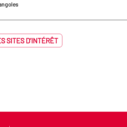
angoles
S SITES D’INTÉRÊT