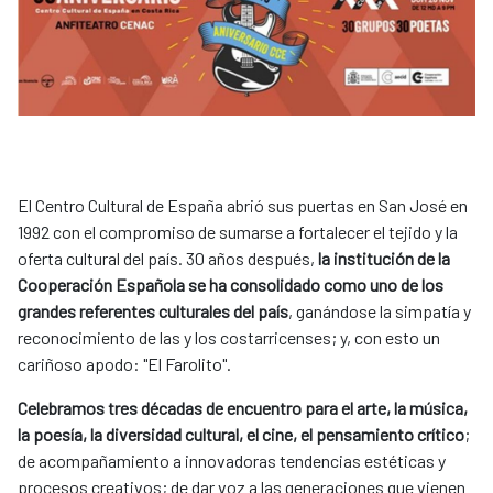
El Centro Cultural de España abrió sus puertas en San José en
1992 con el compromiso de sumarse a fortalecer el tejido y la
oferta cultural del país. 30 años después,
la institución de la
Cooperación Española se ha consolidado como uno de los
grandes referentes culturales del país
, ganándose la simpatía y
reconocimiento de las y los costarricenses; y, con esto un
cariñoso apodo: "El Farolito".
Celebramos tres décadas de encuentro
para el arte, la música,
la poesía, la diversidad cultural, el cine, el pensamiento crítico
;
de acompañamiento a innovadoras tendencias estéticas y
procesos creativos; de dar voz a las generaciones que vienen