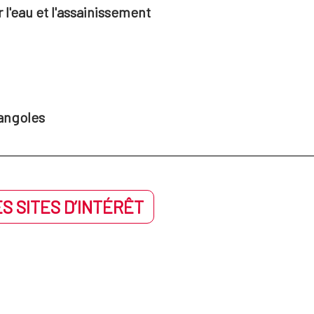
l'eau et l'assainissement
angoles
S SITES D’INTÉRÊT