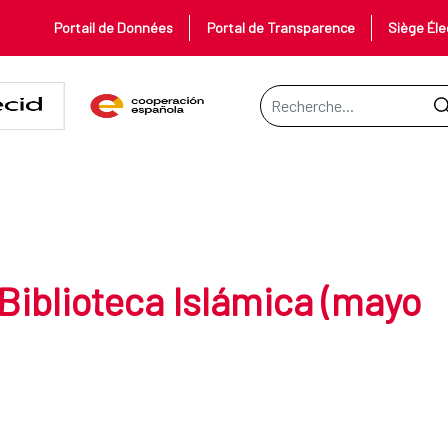
Portail de Données
Portal de Transparence
Siège Éle
Barre de recherche
iblioteca Islámica (mayo