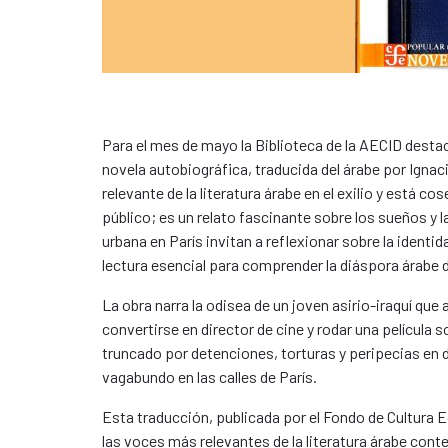
Para el mes de mayo la Biblioteca de la AECID desta
novela autobiográfica, traducida del árabe por Ignac
relevante de la literatura árabe en el exilio y está 
público; es un relato fascinante sobre los sueños y la
urbana en París invitan a reflexionar sobre la ident
lectura esencial para comprender la diáspora árab
La obra narra la odisea de un joven asirio-iraquí que
convertirse en director de cine y rodar una películ
truncado por detenciones, torturas y peripecias en 
vagabundo en las calles de París.
Esta traducción, publicada por el Fondo de Cultura E
las voces más relevantes de la literatura árabe cont