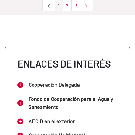
1
2
3
Página
Página
Página
ENLACES DE INTERÉS
Cooperación Delegada
Fondo de Cooperación para el Agua y
Saneamiento
AECID en el exterior