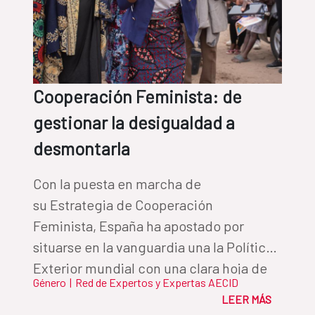
Cooperación Feminista: de
gestionar la desigualdad a
desmontarla
Con la puesta en marcha de
su Estrategia de Cooperación
Feminista, España ha apostado por
situarse en la vanguardia una la Política
Exterior mundial con una clara hoja de
Género
|
Red de Expertos y Expertas AECID
ruta; transformar las estructuras de
LEER MÁS
poder que perpetúan la