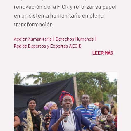
renovación de la FICR y reforzar su papel
en un sistema humanitario en plena
transformación
Acción humanitaria
|
Derechos Humanos
|
Red de Expertos y Expertas AECID
LEER MÁS