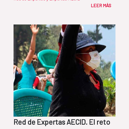
empresarias del continente son
LEER MÁS
abundantes
Red de Expertas AECID. El reto