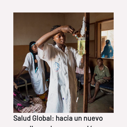
desigualdad para construir
sociedades más igualitarias, libres,
justas y, en definitiva,
más democráticas
Salud Global: hacia un nuevo