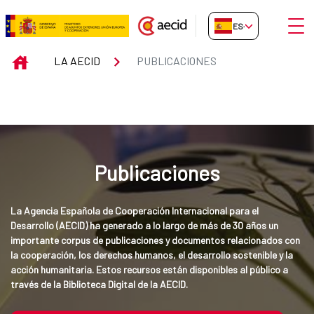
Saltar al contenido principal
Abrir
ES-ES
Publicaciones
INICIO
LA AECID
PUBLICACIONES
Publicaciones
La Agencia Española de Cooperación Internacional para el 
Desarrollo (AECID) ha generado a lo largo de más de 30 años un 
importante corpus de publicaciones y documentos relacionados con 
la cooperación, los derechos humanos, el desarrollo sostenible y la 
acción humanitaria. Estos recursos están disponibles al público a 
través de la Biblioteca Digital de la AECID.