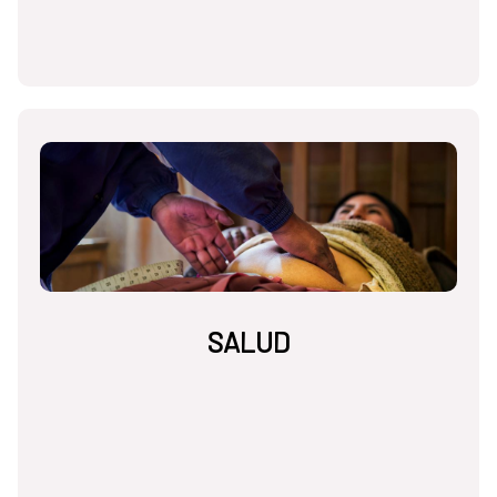
SALUD