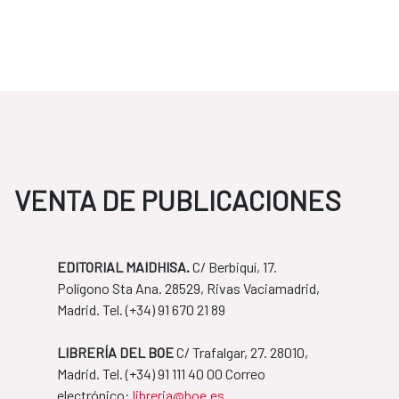
VENTA DE PUBLICACIONES
EDITORIAL MAIDHISA.
C/ Berbiquí, 17.
Polígono Sta Ana. 28529, Rivas Vaciamadrid,
Madrid. Tel. ​(+34) 91 670 21 89
LIBRERÍA DEL BOE
C/ Trafalgar, 27. 28010,
Madrid. Tel. ​(+34) 91 111 40 00 Correo
​​​​​​​electrónico:
libreria@boe.es