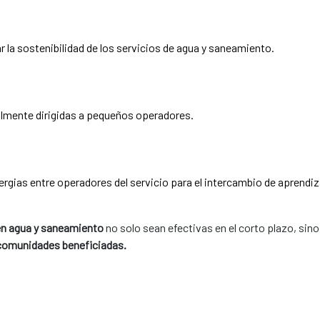
r la sostenibilidad de los servicios de agua y saneamiento.
cialmente dirigidas a pequeños operadores.
ergias entre operadores del servicio para el intercambio de aprendiz
en agua y saneamiento
no solo sean efectivas en el corto plazo, si
 comunidades beneficiadas.