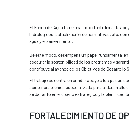
El Fondo del Agua tiene una importante línea de apoy
hidrológicos, actualización de normativas, etc. con 
agua y el saneamiento.
De este modo, desempeña un papel fundamental en el f
asegurar la sostenibilidad de los programas y garanti
contribuye al avance de los Objetivos de Desarrollo S
El trabajo se centra en brindar apoyo a los países 
asistencia técnica especializada para el desarrollo
se da tanto en el diseño estratégico y la planificaci
FORTALECIMIENTO DE O