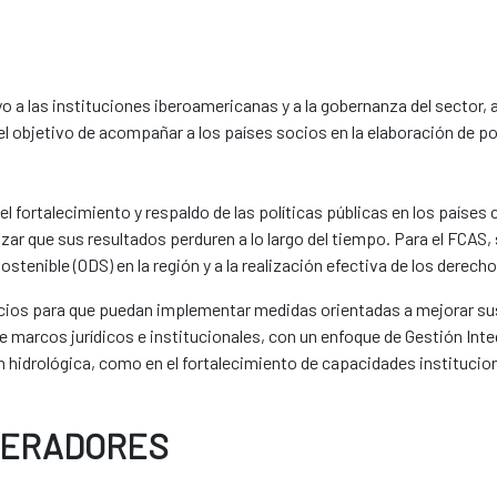
o a las instituciones iberoamericanas y a la gobernanza del sector, 
el objetivo de acompañar a los países socios en la elaboración de pol
ortalecimiento y respaldo de las políticas públicas en los países c
zar que sus resultados perduren a lo largo del tiempo. Para el FCAS, 
ostenible (ODS) en la región y a la realización efectiva de los dere
socios para que puedan implementar medidas orientadas a mejorar sus
 de marcos jurídicos e institucionales, con un enfoque de Gestión I
ón hidrológica, como en el fortalecimiento de capacidades institucio
PERADORES