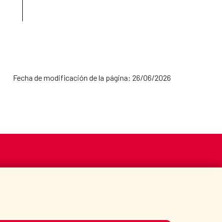
Fecha de modificación de la página: 26/06/2026
S
ACCIÓN HUMANITARIA
BIBLIOTECA