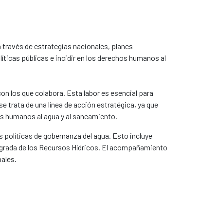
a través de estrategias nacionales, planes
íticas públicas e incidir en los derechos humanos al
on los que colabora. Esta labor es esencial para
se trata de una línea de acción estratégica, ya que
chos humanos al agua y al saneamiento.
 políticas de gobernanza del agua. Esto incluye
ntegrada de los Recursos Hídricos. El acompañamiento
nales.