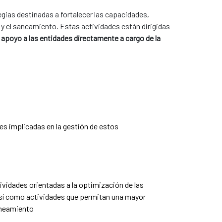
gias destinadas a fortalecer las capacidades,
 y el saneamiento. Estas actividades están dirigidas
l
apoyo a las entidades directamente a cargo de la
es implicadas en la gestión de estos
ividades orientadas a la optimización de las
 así como actividades que permitan una mayor
saneamiento