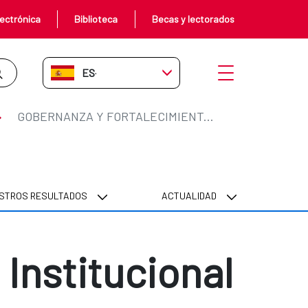
ectrónica
Biblioteca
Becas y lectorados
ES-ES
Abrir menú
GOBERNANZA Y FORTALECIMIENTO INSTITUCIONAL
STROS RESULTADOS
ACTUALIDAD
Institucional