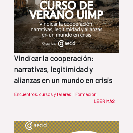
Vindicar la cooperación:
narrativas, legitimidad y
alianzas en un mundo en crisis
Encuentros, cursos y talleres
|
Formación
LEER MÁS