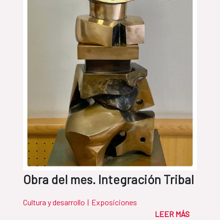
Obra del mes. Integración Tribal
Cultura y desarrollo
|
Exposiciones
LEER MÁS