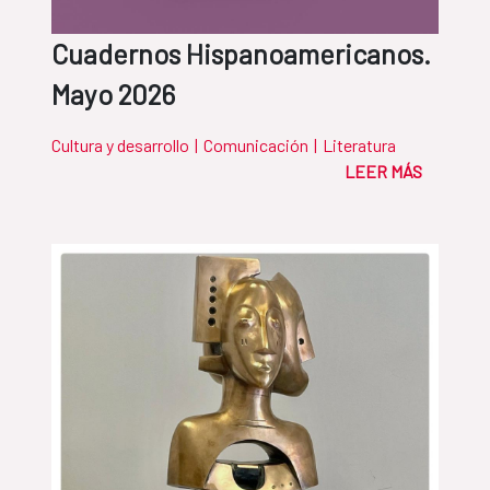
Cuadernos Hispanoamericanos.
Mayo 2026
Cultura y desarrollo
|
Comunicación
|
Literatura
LEER MÁS