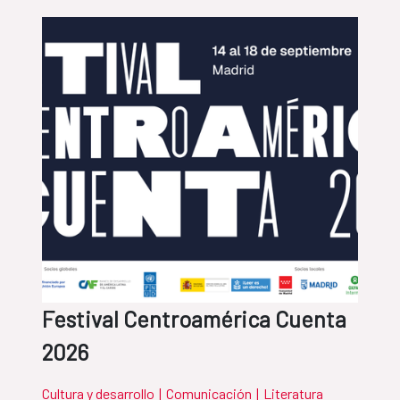
Festival Centroamérica Cuenta
2026
Cultura y desarrollo
|
Comunicación
|
Literatura