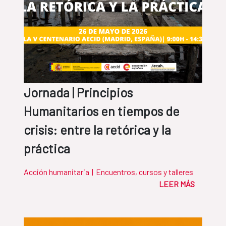
Jornada | Principios
Humanitarios en tiempos de
crisis: entre la retórica y la
práctica
Acción humanitaria
|
Encuentros, cursos y talleres
LEER MÁS