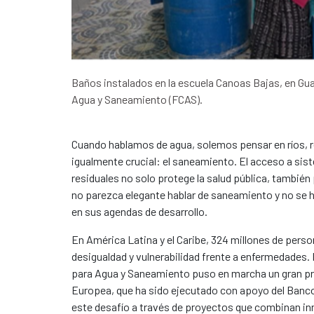
Baños instalados en la escuela Canoas Bajas, en G
Agua y Saneamiento (FCAS).
Cuando hablamos de agua, solemos pensar en ríos, r
igualmente crucial: el saneamiento. El acceso a sis
residuales no solo protege la salud pública, tambié
no parezca elegante hablar de saneamiento y no se ha
en sus agendas de desarrollo.
En América Latina y el Caribe, 324 millones de pers
desigualdad y vulnerabilidad frente a enfermedades. 
para Agua y Saneamiento puso en marcha un gran pro
Europea, que ha sido ejecutado con apoyo del Banco 
este desafío a través de proyectos que combinan inn