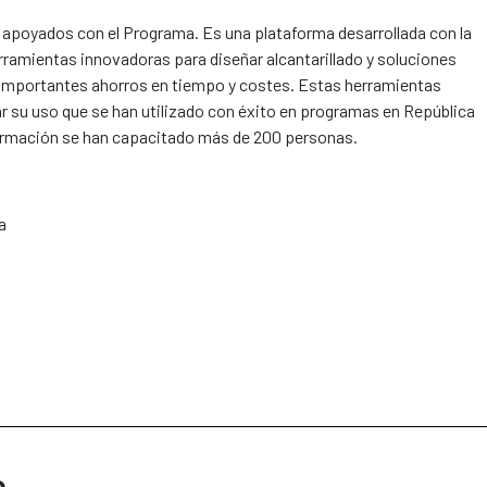
 apoyados con el Programa. Es una plataforma desarrollada con la
erramientas innovadoras para diseñar alcantarillado y soluciones
importantes ahorros en tiempo y costes. Estas herramientas
r su uso que se han utilizado con éxito en programas en República
 formación se han capacitado más de 200 personas.
ina