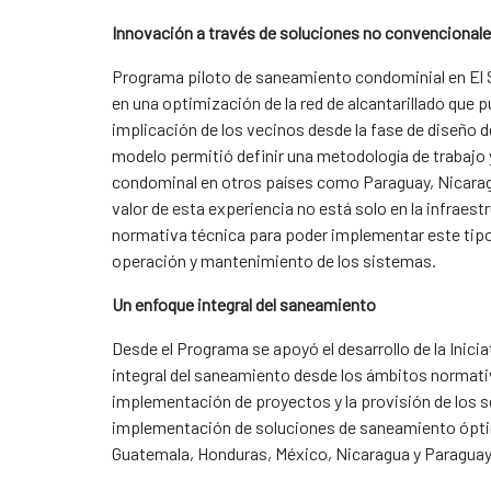
Innovación a través de soluciones no convencional
​​Programa ​​piloto de saneamiento condominial en El
en una optimización de la red de alcantarillado que p
implicación de los vecinos desde la fase de diseño de
modelo permitió definir una metodología de trabajo
condominal en otros países como Paraguay, Nicaragu
valor de esta experiencia no está solo en la infraest
normativa técnica para poder implementar este tipo
operación y mantenimiento de los sistemas​​.
Un enfoque integral del saneamiento
Desde el Programa se apoyó el desarrollo de la Ini
integral del saneamiento desde los ámbitos normativo
implementación de proyectos y la provisión de los se
implementación de soluciones de saneamiento óptimo 
Guatemala, Honduras, México, Nicaragua y Paraguay