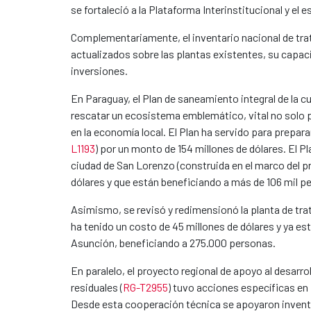
se fortaleció a la Plataforma Interinstitucional y el
Complementariamente, el inventario nacional de tra
actualizados sobre las plantas existentes, su capaci
inversiones.
En Paraguay, el Plan de saneamiento integral de la c
rescatar un ecosistema emblemático, vital no solo p
en la economía local. El Plan ha servido para prepar
L1193
) por un monto de 154 millones de dólares. El P
ciudad de San Lorenzo (construida en el marco del 
dólares y que están beneficiando a más de 106 mil p
Asimismo, se revisó y redimensionó la planta de trat
ha tenido un costo de 45 millones de dólares y ya est
Asunción, beneficiando a 275.000 personas.
En paralelo, el proyecto regional de apoyo al desarr
residuales (
RG-T2955
) tuvo acciones específicas en
Desde esta cooperación técnica se apoyaron inventa