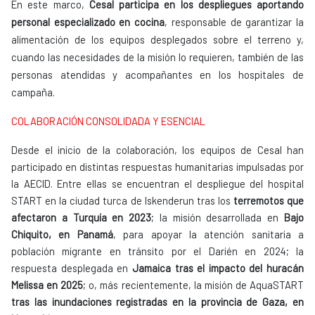
En este marco,
Cesal participa en los despliegues aportando
personal especializado en cocina
, responsable de garantizar la
alimentación de los equipos desplegados sobre el terreno y,
cuando las necesidades de la misión lo requieren, también de las
personas atendidas y acompañantes en los hospitales de
campaña.
COLABORACIÓN CONSOLIDADA Y ESENCIAL
Desde el inicio de la colaboración, los equipos de Cesal han
participado en distintas respuestas humanitarias impulsadas por
la AECID. Entre ellas se encuentran el despliegue del hospital
START en la ciudad turca de Iskenderun tras los
terremotos que
afectaron a Turquía en 2023
; la misión desarrollada en
Bajo
Chiquito, en Panamá
, para apoyar la atención sanitaria a
población migrante en tránsito por el Darién en 2024; la
respuesta desplegada en
Jamaica tras el impacto del huracán
Melissa en 2025
; o, más recientemente, la misión de AquaSTART
tras las inundaciones registradas en la provincia de Gaza, en