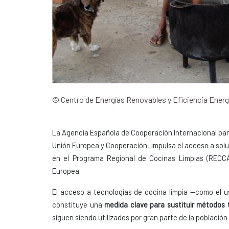
© Centro de Energías Renovables y Eficiencia Ener
La Agencia Española de Cooperación Internacional para 
Unión Europea y Cooperación, impulsa el acceso a soluc
en el Programa Regional de Cocinas Limpias (RECCA
Europea.
El acceso a tecnologías de cocina limpia —como el u
constituye una
medida clave para sustituir métodos
siguen siendo utilizados por gran parte de la población