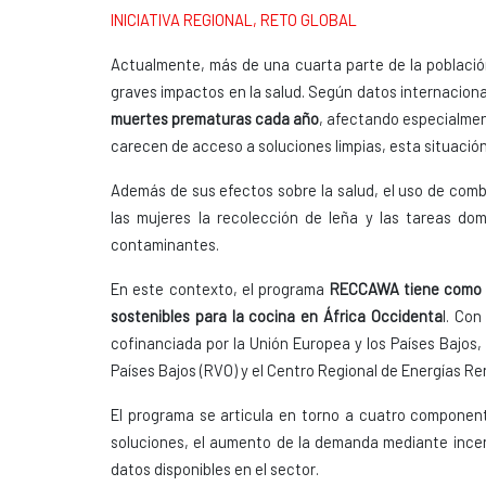
INICIATIVA REGIONAL, RETO GLOBAL
Actualmente, más de una cuarta parte de la població
graves impactos en la salud. Según datos internacion
muertes prematuras cada año
, afectando especialmen
carecen de acceso a soluciones limpias, esta situación
Además de sus efectos sobre la salud, el uso de comb
las mujeres la recolección de leña y las tareas do
contaminantes.
En este contexto, el programa
RECCAWA tiene como ob
sostenibles para la cocina en África Occidenta
l. Con
cofinanciada por la Unión Europea y los Países Bajos, 
Países Bajos (RVO) y el Centro Regional de Energías Re
El programa se articula en torno a cuatro componente
soluciones, el aumento de la demanda mediante incen
datos disponibles en el sector.