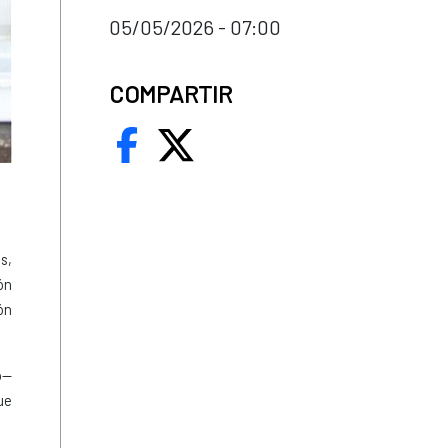
05/05/2026 - 07:00
COMPARTIR
s,
ón
ón
o—
ue