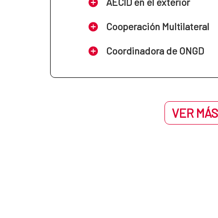
AECID en el exterior
Cooperación Multilateral
Coordinadora de ONGD
VER MÁS