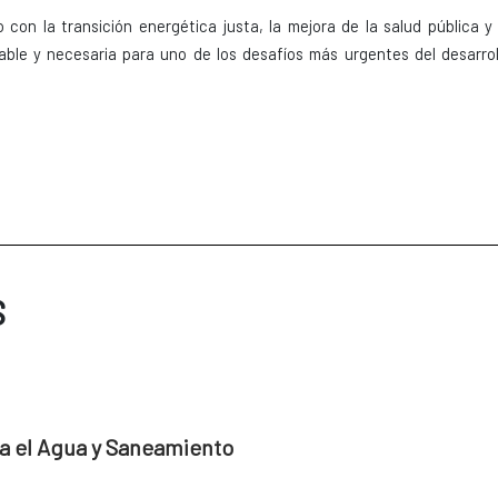
 con la transición energética justa, la mejora de la salud pública y 
able y necesaria para uno de los desafíos más urgentes del desarrol
S
a el Agua y Saneamiento