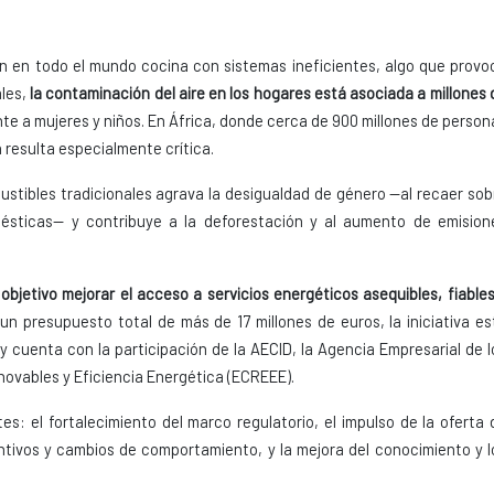
n en todo el mundo cocina con sistemas ineficientes, algo que provo
ales,
la contaminación del aire en los hogares está asociada a millones 
te a mujeres y niños. En África, donde cerca de 900 millones de person
 resulta especialmente crítica.
ustibles tradicionales agrava la desigualdad de género —al recaer sob
mésticas— y contribuye a la deforestación y al aumento de emision
jetivo mejorar el acceso a servicios energéticos asequibles, fiables
 un presupuesto total de más de 17 millones de euros, la iniciativa es
y cuenta con la participación de la AECID, la Agencia Empresarial de l
novables y Eficiencia Energética (ECREEE).
s: el fortalecimiento del marco regulatorio, el impulso de la oferta 
tivos y cambios de comportamiento, y la mejora del conocimiento y l