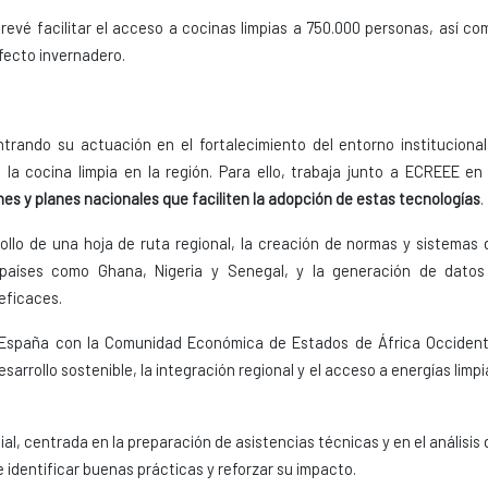
revé facilitar el acceso a cocinas limpias a 750.000 personas, así co
fecto invernadero.
trando su actuación en el fortalecimiento del entorno institucional
 la cocina limpia en la región. Para ello, trabaja junto a ECREEE en 
s y planes nacionales que faciliten la adopción de estas tecnologías
.
ollo de una hoja de ruta regional, la creación de normas y sistemas 
países como Ghana, Nigeria y Senegal, y la generación de datos
eficaces.
 España con la Comunidad Económica de Estados de África Occident
arrollo sostenible, la integración regional y el acceso a energías limpi
al, centrada en la preparación de asistencias técnicas y en el análisis 
de identificar buenas prácticas y reforzar su impacto.