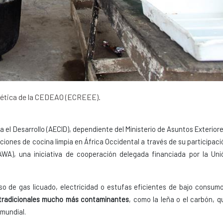
gética de la CEDEAO (ECREEE).
el Desarrollo (AECID), dependiente del Ministerio de Asuntos Exteriore
iones de cocina limpia en África Occidental a través de su participaci
WA), una iniciativa de cooperación delegada financiada por la Uni
so de gas licuado, electricidad o estufas eficientes de bajo consum
 tradicionales mucho más contaminantes
, como la leña o el carbón, q
 mundial.