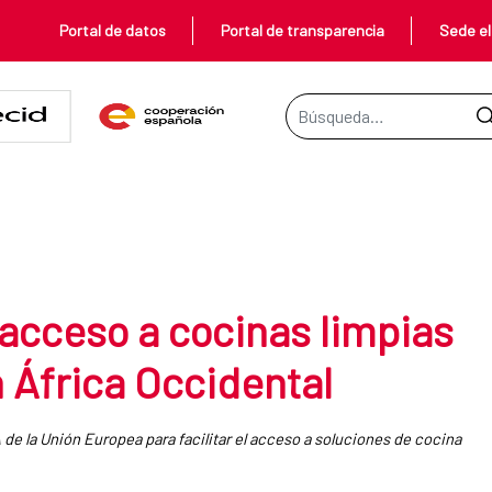
Portal de datos
Portal de transparencia
Sede el
Barra de búsqueda
cinas limpias no contaminantes 
acceso a cocinas limpias
 África Occidental
e la Unión Europea para facilitar el acceso a soluciones de cocina