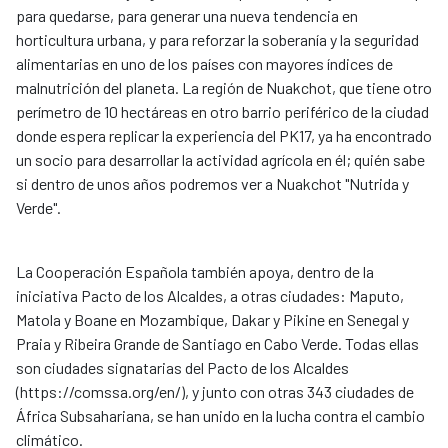
para quedarse, para generar una nueva tendencia en
horticultura urbana, y para reforzar la soberanía y la seguridad
alimentarias en uno de los países con mayores índices de
malnutrición del planeta. La región de Nuakchot, que tiene otro
perímetro de 10 hectáreas en otro barrio periférico de la ciudad
donde espera replicar la experiencia del PK17, ya ha encontrado
un socio para desarrollar la actividad agrícola en él; quién sabe
si dentro de unos años podremos ver a Nuakchot "Nutrida y
Verde".
La Cooperación Española también apoya, dentro de la
iniciativa Pacto de los Alcaldes, a otras ciudades: Maputo,
Matola y Boane en Mozambique, Dakar y Pikine en Senegal y
Praia y Ribeira Grande de Santiago en Cabo Verde. Todas ellas
son ciudades signatarias del Pacto de los Alcaldes
(https://comssa.org/en/), y junto con otras 343 ciudades de
África Subsahariana, se han unido en la lucha contra el cambio
climático.