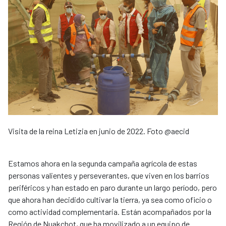
Visita de la reina Letizia en junio de 2022. Foto @aecid
Estamos ahora en la segunda campaña agrícola de estas
personas valientes y perseverantes, que viven en los barrios
periféricos y han estado en paro durante un largo período, pero
que ahora han decidido cultivar la tierra, ya sea como oficio o
como actividad complementaria. Están acompañados por la
Región de Nuakchot, que ha movilizado a un equipo de