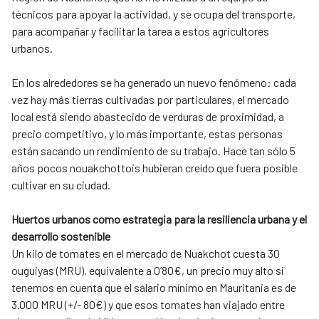
técnicos para apoyar la actividad, y se ocupa del transporte,
para acompañar y facilitar la tarea a estos agricultores
urbanos.
En los alrededores se ha generado un nuevo fenómeno: cada
vez hay más tierras cultivadas por particulares, el mercado
local está siendo abastecido de verduras de proximidad, a
precio competitivo, y lo más importante, estas personas
están sacando un rendimiento de su trabajo. Hace tan sólo 5
años pocos nouakchottois hubieran creído que fuera posible
cultivar en su ciudad.
Huertos urbanos como estrategia para la resiliencia urbana y el
desarrollo sostenible
Un kilo de tomates en el mercado de Nuakchot cuesta 30
ouguiyas (MRU), equivalente a 0’80€, un precio muy alto si
tenemos en cuenta que el salario mínimo en Mauritania es de
3.000 MRU (+/- 80€) y que esos tomates han viajado entre