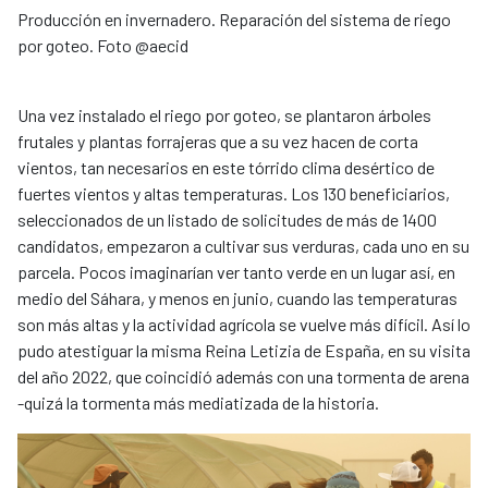
Producción en invernadero. Reparación del sistema de riego
por goteo. Foto @aecid
Una vez instalado el riego por goteo, se plantaron árboles
frutales y plantas forrajeras que a su vez hacen de corta
vientos, tan necesarios en este tórrido clima desértico de
fuertes vientos y altas temperaturas. Los 130 beneficiarios,
seleccionados de un listado de solicitudes de más de 1400
candidatos, empezaron a cultivar sus verduras, cada uno en su
parcela. Pocos imaginarían ver tanto verde en un lugar así, en
medio del Sáhara, y menos en junio, cuando las temperaturas
son más altas y la actividad agrícola se vuelve más difícil. Así lo
pudo atestiguar la misma Reina Letizia de España, en su visita
del año 2022, que coincidió además con una tormenta de arena
-quizá la tormenta más mediatizada de la historia.