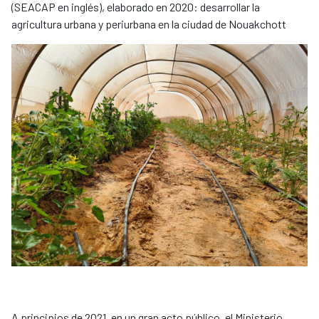
(SEACAP en inglés), elaborado en 2020: desarrollar la
agricultura urbana y periurbana en la ciudad de Nouakchott
A principios de 2021, en un gran acto público, el Ministerio