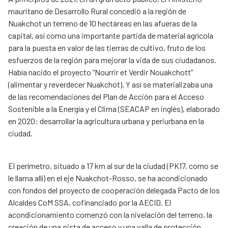
mauritano de Desarrollo Rural concedió a la región de
Nuakchot un terreno de 10 hectáreas en las afueras de la
capital, así como una importante partida de material agrícola
para la puesta en valor de las tierras de cultivo, fruto de los
esfuerzos de la región para mejorar la vida de sus ciudadanos.
Había nacido el proyecto “Nourrir et Verdir Nouakchott”
(alimentar y reverdecer Nuakchot). Y así se materializaba una
de las recomendaciones del Plan de Acción para el Acceso
Sostenible a la Energía y el Clima (SEACAP en inglés), elaborado
en 2020: desarrollar la agricultura urbana y periurbana en la
ciudad.
El perímetro, situado a 17 km al sur de la ciudad (PK17, como se
le llama allí) en el eje Nuakchot-Rosso, se ha acondicionado
con fondos del proyecto de cooperación delegada Pacto de los
Alcaldes CoM SSA, cofinanciado por la AECID. El
acondicionamiento comenzó con la nivelación del terreno, la
creación de una pista de acceso y una valla de protección,