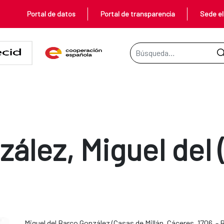
Portal de datos
Portal de transparencia
Sede el
Barra de búsqueda
ález, Miguel del 
Miguel del Barco González (Casas de Millán, Cáceres, 1706 - B