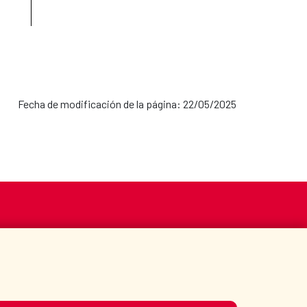
Fecha de modificación de la página: 22/05/2025
S
ACCIÓN HUMANITARIA
BIBLIOTECA