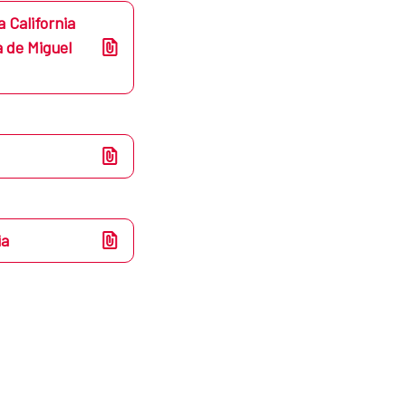
a California
a de Miguel
ia