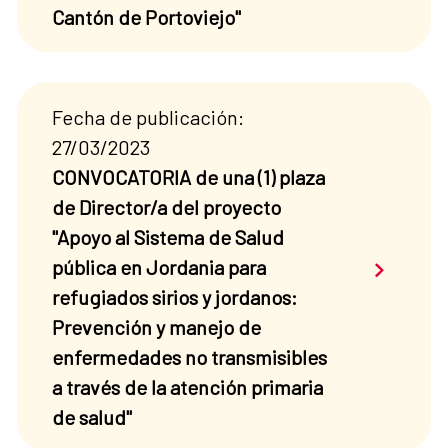
Cantón de Portoviejo"
Fecha de publicación:
27/03/2023
CONVOCATORIA de una (1) plaza
de Director/a del proyecto
"Apoyo al Sistema de Salud
Saber má
pública en Jordania para
refugiados sirios y jordanos:
Prevención y manejo de
enfermedades no transmisibles
a través de la atención primaria
de salud"