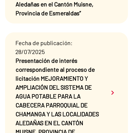
Aledañas en el Cantón Muisne,
Provincia de Esmeraldas”
Fecha de publicación:
28/07/2025
Presentación de interés
correspondiente al proceso de
licitación MEJORAMIENTO Y
AMPLIACIÓN DEL SISTEMA DE
Saber má
AGUA POTABLE PARA LA
CABECERA PARROQUIAL DE
CHAMANGA Y LAS LOCALIDADES
ALEDAÑAS EN EL CANTÓN
MUISNE, PROVINCIA DE