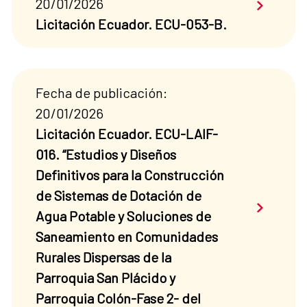
Saber má
20/01/2026
Licitación Ecuador. ECU-053-B.
Fecha de publicación:
20/01/2026
Licitación Ecuador. ECU-LAIF-
016. “Estudios y Diseños
Definitivos para la Construcción
de Sistemas de Dotación de
Saber má
Agua Potable y Soluciones de
Saneamiento en Comunidades
Rurales Dispersas de la
Parroquia San Plácido y
Parroquia Colón-Fase 2- del