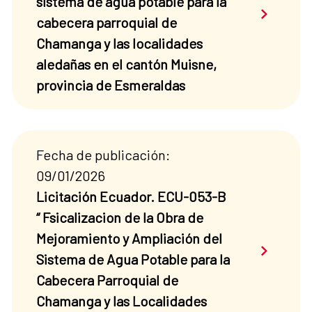
sistema de agua potable para la
Saber má
cabecera parroquial de
Chamanga y las localidades
aledañas en el cantón Muisne,
provincia de Esmeraldas
Fecha de publicación:
09/01/2026
Licitación Ecuador. ECU-053-B
“ Fsicalizacion de la Obra de
Mejoramiento y Ampliación del
Saber má
Sistema de Agua Potable para la
Cabecera Parroquial de
Chamanga y las Localidades