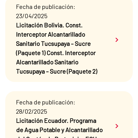
Fecha de publicación:
23/04/2025
Licitación Bolivia. Const.
Interceptor Alcantarillado
Saber má
Sanitario Tucsupaya – Sucre
(Paquete 1) Const. Interceptor
Alcantarillado Sanitario
Tucsupaya – Sucre (Paquete 2)
Fecha de publicación:
28/02/2025
Licitación Ecuador. Programa
Saber má
de Agua Potable y Alcantarillado