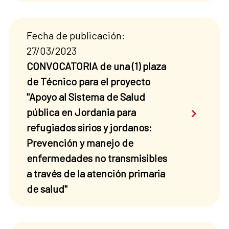
Fecha de publicación:
27/03/2023
CONVOCATORIA de una (1) plaza
de Técnico para el proyecto
"Apoyo al Sistema de Salud
Saber má
pública en Jordania para
refugiados sirios y jordanos:
Prevención y manejo de
enfermedades no transmisibles
a través de la atención primaria
de salud"