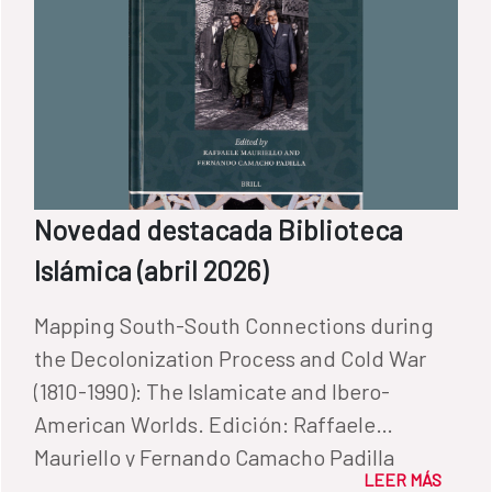
Novedad destacada Biblioteca
Islámica (abril 2026)
Mapping South-South Connections during
the Decolonization Process and Cold War
(1810-1990): The Islamicate and Ibero-
American Worlds. Edición: Raffaele
Mauriello y Fernando Camacho Padilla
LEER MÁS
Boston: Brill, 2026 Signatura: 4-61812