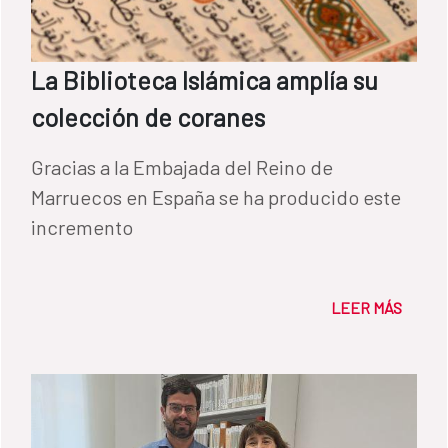
La Biblioteca Islámica amplía su
colección de coranes
Gracias a la Embajada del Reino de
Marruecos en España se ha producido este
incremento
LEER MÁS