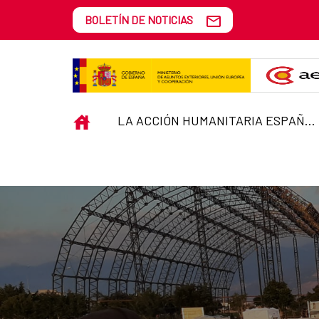
Saltar al contenido principal
BOLETÍN DE NOTICIAS
Equipo Start
INICIO
LA ACCIÓN HUMANITARIA ESPAÑOLA