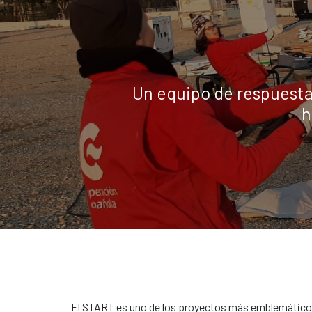
Un equipo de respuesta 
h
El START es uno de los proyectos más emblemáticos 