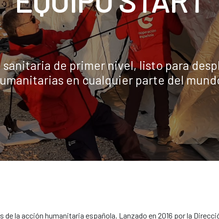
EQUIPO START
sanitaria de primer nivel, listo para de
umanitarias en cualquier parte del mund
de la acción humanitaria española. Lanzado en 2016 por la Direcció