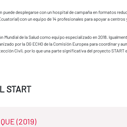
 puede desplegarse con un hospital de campaña en formatos reducido
cuatorial) con un equipo de 14 profesionales para apoyar a centros y
ón Mundial de la Salud como equipo especializado en 2018. Igualmen
zado por la DG ECHO de la Comisión Europea para coordinar y aumen
cción Civil, por lo que una parte significativa del proyecto START
L START
QUE (2019)