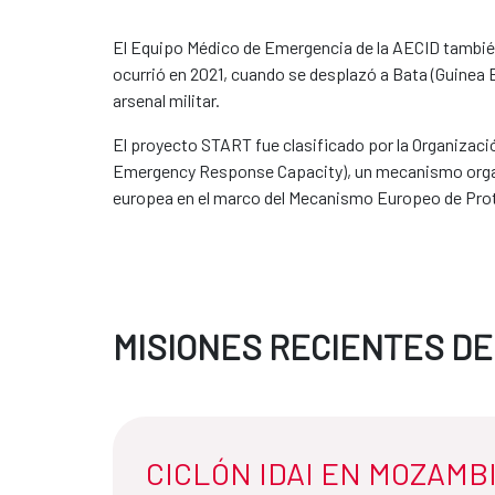
El Equipo Médico de Emergencia de la AECID también
ocurrió en 2021, cuando se desplazó a Bata (Guinea E
arsenal militar.
El proyecto START fue clasificado por la Organizaci
Emergency Response Capacity), un mecanismo organi
europea en el marco del Mecanismo Europeo de Prote
MISIONES RECIENTES DE
CICLÓN IDAI EN MOZAMBI