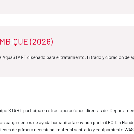
BIQUE (2026)
a AquaSTART diseñado para el tratamiento, filtrado y cloración de
uipo START participa en otras operaciones directas del Departame
 los cargamentos de ayuda humanitaria enviada por la AECID a Hondu
e bienes de primera necesidad, material sanitario y equipamiento WAS