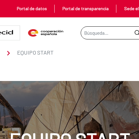
Portal de datos
Portal de transparencia
Sede el
Barra de búsqueda
EQUIPO START