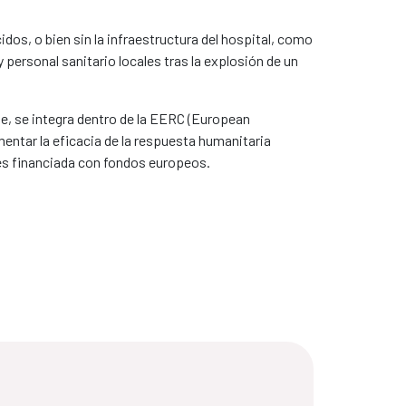
s, o bien sin la infraestructura del hospital, como
 personal sanitario locales tras la explosión de un
te, se integra dentro de la EERC (European
tar la eficacia de la respuesta humanitaria
 es financiada con fondos europeos.