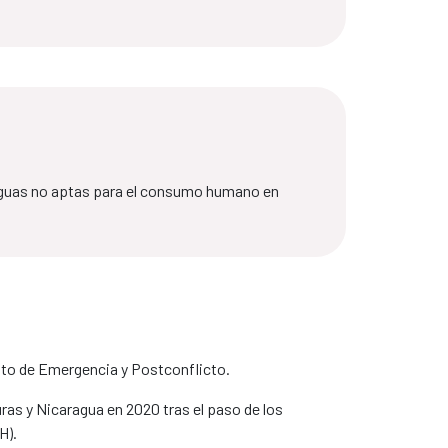
 aguas no aptas para el consumo humano en
nto de Emergencia y Postconflicto.
ras y Nicaragua en 2020 tras el paso de los
H).