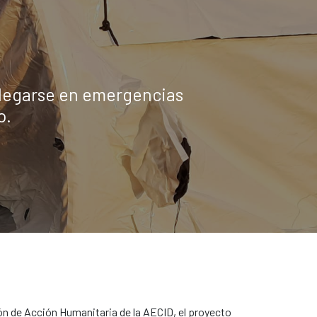
splegarse en emergencias
o.
n de Acción Humanitaria de la AECID, el proyecto