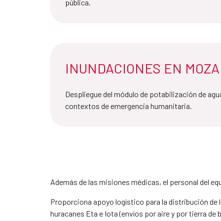
pública.
INUNDACIONES EN MOZAM
Despliegue del módulo de potabilización de agu
contextos de emergencia humanitaria.
Además de las misiones médicas, el personal del eq
Proporciona apoyo logístico para la distribución de
huracanes Eta e Iota (envíos por aire y por tierra d