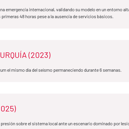
 una emergencia internacional, validando su modelo en un entorno 
 primeras 48 horas pese a la ausencia de servicios básicos.
URQUÍA (2023)
erum el mismo día del seísmo permaneciendo durante 6 semanas.
025)
 presión sobre el sistema local ante un escenario dominado por lesi