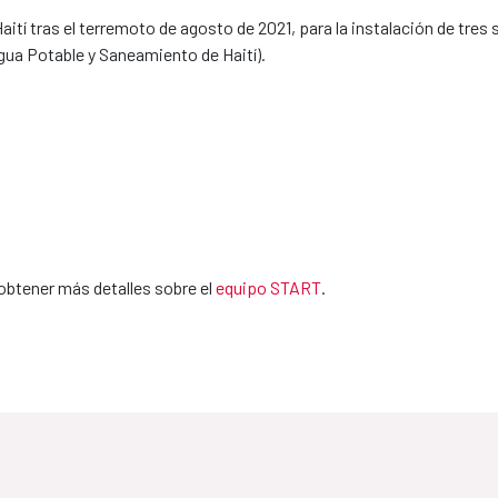
í tras el terremoto de agosto de 2021, para la instalación de tres s
gua Potable y Saneamiento de Haití).
obtener más detalles sobre el
equipo START
.