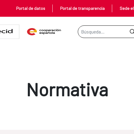
Portal de datos
Portal de transparencia
Sede el
Barra de búsqueda
Normativa