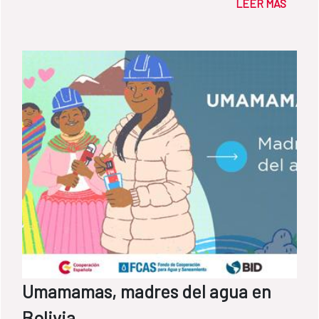
LEER MÁS
Departamento del Fondo de Cooperación
para Agua y Saneamiento de la AECID
Umamamas, madres del agua en
Bolivia