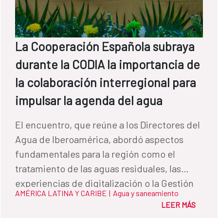
La Cooperación Española subraya
durante la CODIA la importancia de
la colaboración interregional para
impulsar la agenda del agua
El encuentro, que reúne a los Directores del
Agua de Iberoamérica, abordó aspectos
fundamentales para la región como el
tratamiento de las aguas residuales, las
experiencias de digitalización o la Gestión
AMÉRICA LATINA Y CARIBE
|
Agua y saneamiento
Integrada de los Recursos Hídricos.
LEER MÁS