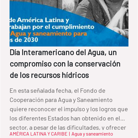
Día Interamericano del Agua, un
compromiso con la conservación
de los recursos hídricos
En esta señalada fecha, el Fondo de
Cooperación para Agua y Saneamiento
quiere reconocer el impulso y los logros que
los diferentes Estados han obtenido en el
sector, a pesar de las dificultades, y ofrecer
AMÉRICA LATINA Y CARIBE
|
Agua y saneamiento
el acompañamiento de la Cooperación