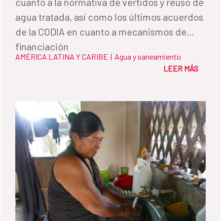
cuanto a la normativa de vertidos y reúso de
agua tratada, así como los últimos acuerdos
de la CODIA en cuanto a mecanismos de
financiación
AMÉRICA LATINA Y CARIBE
|
Agua y saneamiento
LEER MÁS