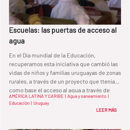
Escuelas: las puertas de acceso al
agua
En el Día mundial de la Educación,
recuperamos esta iniciativa que cambió las
vidas de niños y familias uruguayas de zonas
rurales, a través de un proyecto que ttenía
como base el acceso al agua a través de
AMÉRICA LATINA Y CARIBE
|
Agua y saneamiento
|
centros educacionales.
Educación
|
Uruguay
LEER MÁS