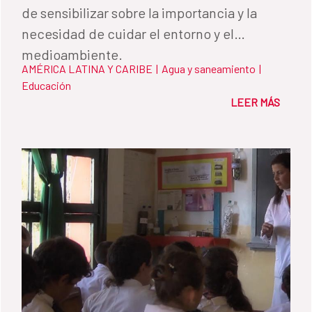
de sensibilizar sobre la importancia y la
necesidad de cuidar el entorno y el
medioambiente.
AMÉRICA LATINA Y CARIBE
|
Agua y saneamiento
|
Educación
LEER MÁS