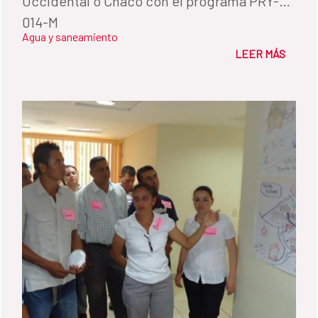
Occidental o Chaco con el programa PRY-
014-M
Agua y saneamiento
LEER MÁS