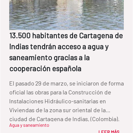
13.500 habitantes de Cartagena de
Indias tendrán acceso a agua y
saneamiento gracias a la
cooperación española
El pasado 29 de marzo, se iniciaron de forma
oficial las obras para la Construcción de
Instalaciones Hidráulico-sanitarias en
Viviendas de la zona sur oriental de la
ciudad de Cartagena de Indias, (Colombia).
Agua y saneamiento
Estas actuaciones se enmarcan en el
LEER MÁS