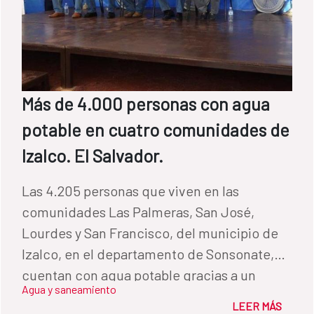
Más de 4.000 personas con agua
potable en cuatro comunidades de
Izalco. El Salvador.
Las 4.205 personas que viven en las
comunidades Las Palmeras, San José,
Lourdes y San Francisco, del municipio de
Izalco, en el departamento de Sonsonate,
cuentan con agua potable gracias a un
Agua y saneamiento
proyecto del Fondo de Cooperación para
LEER MÁS