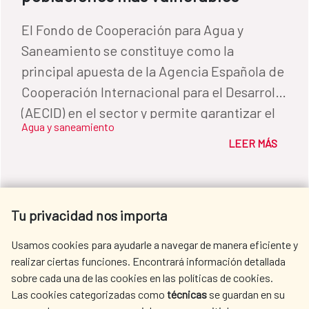
El Fondo de Cooperación para Agua y
Saneamiento se constituye como la
principal apuesta de la Agencia Española de
Cooperación Internacional para el Desarrollo
(AECID) en el sector y permite garantizar el
Agua y saneamiento
Derecho Humano al Agua y al Saneamiento
LEER MÁS
en la Región Latinoamericana.
Tu privacidad nos importa
Usamos cookies para ayudarle a navegar de manera eficiente y
realizar ciertas funciones. Encontrará información detallada
sobre cada una de las cookies en las políticas de cookies.
Las cookies categorizadas como
técnicas
se guardan en su