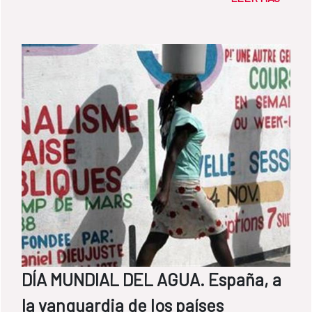
”Programa de construcción de instalaciones
hidráulico-sanitarias en viviendas de la zona
sur oriental de la ciudad de Cartagena - Fase
I” (COL-017-B) del Fondo de cooperación
para Agua y Saneamiento (FCAS)
DÍA MUNDIAL DEL AGUA. España, a
la vanguardia de los países