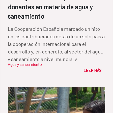
donantes en materia de agua y
saneamiento
La Cooperación Española marcado un hito
en las contribuciones netas de un solo país a
la cooperación internacional para el
desarrollo y, en concreto, al sector del agua
y saneamiento a nivel mundial y
Agua y saneamiento
especialmente en América Latina.
LEER MÁS