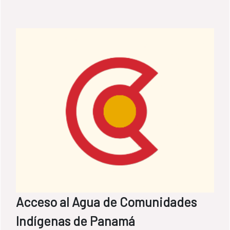
Agua y Saneamiento (FCAS) de la Agencia
Española de Cooperación Internacional
(AECID) realizado por la Administración
Nacional de Acueductos y Alcantarillados
(ANDA) con el empeño de las mujeres de la
directiva de Las Palmeras.
Acceso al Agua de Comunidades
Indígenas de Panamá