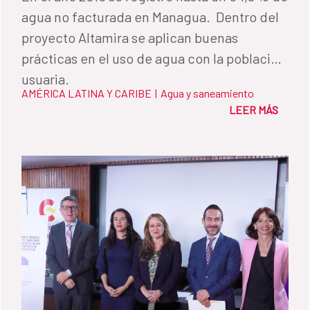
agua no facturada en Managua. Dentro del
proyecto Altamira se aplican buenas
prácticas en el uso de agua con la población
usuaria.
AMÉRICA LATINA Y CARIBE
|
Agua y saneamiento
LEER MÁS