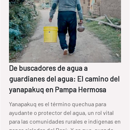
De buscadores de agua a
guardianes del agua: El camino del
yanapakuq en Pampa Hermosa
Yanapakuq es el término quechua para
ayudante o protector del agua, un rol vital
para las comunidades rurales e indígenas en
zonas aisladas del Perú. Y es que, cuando el