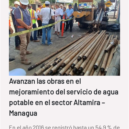
Avanzan las obras en el
mejoramiento del servicio de agua
potable en el sector Altamira –
Managua
En el año 2016 se registró hasta un 54,9 % de