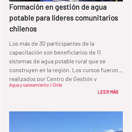
Formación en gestión de agua
potable para líderes comunitarios
chilenos
Los más de 30 participantes de la
capacitación son beneficiarios de 11
sistemas de agua potable rural que se
construyen en la región. Los cursos fueron
realizados por Centro de Gestión y
Agua y saneamiento
|
Chile
Tecnología del Agua (CEGET co) de la UFRO.
LEER MÁS