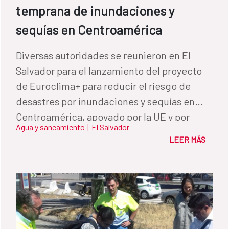
temprana de inundaciones y
sequías en Centroamérica
Diversas autoridades se reunieron en El
Salvador para el lanzamiento del proyecto
de Euroclima+ para reducir el riesgo de
desastres por inundaciones y sequías en
Centroamérica, apoyado por la UE y por
Agua y saneamiento
|
El Salvador
España.
LEER MÁS