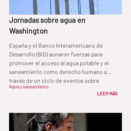
Jornadas sobre agua en
Washington
España y el Banco Interamericano de
Desarrollo (BID) aunaron fuerzas para
promover el acceso al agua potable y el
saneamiento como derecho humano a
través de un ciclo de eventos sobre
Agua y saneamiento
desarrollo sostenible, diplomacia y cultura
LEER MÁS
presentado hoy en Washington.