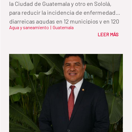
la Ciudad de Guatemala y otro en Sololá,
para reducir la incidencia de enfermedades
diarreicas agudas en 12 municipios y en 120
Agua y saneamiento
|
Guatemala
comunidades.
LEER MÁS