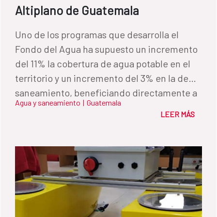
Altiplano de Guatemala
Uno de los programas que desarrolla el
Fondo del Agua ha supuesto un incremento
del 11% la cobertura de agua potable en el
territorio y un incremento del 3% en la de
saneamiento, beneficiando directamente a
Agua y saneamiento
|
Guatemala
más de 38.000 personas.
LEER MÁS