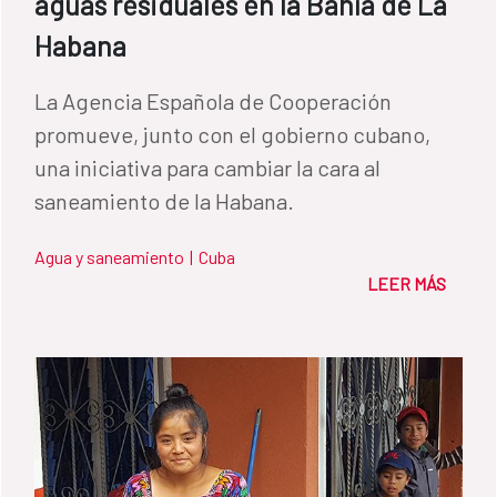
aguas residuales en la Bahía de La
Habana
La Agencia Española de Cooperación
promueve, junto con el gobierno cubano,
una iniciativa para cambiar la cara al
saneamiento de la Habana.
Agua y saneamiento
|
Cuba
LEER MÁS