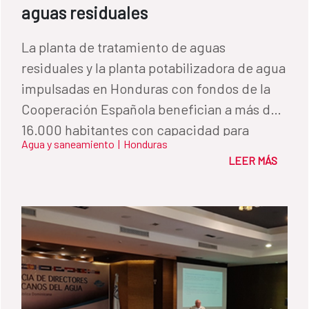
aguas residuales
La planta de tratamiento de aguas
residuales y la planta potabilizadora de agua
impulsadas en Honduras con fondos de la
Cooperación Española benefician a más de
16.000 habitantes con capacidad para
Agua y saneamiento
|
Honduras
ampliar el alcance a 80.000 personas.
LEER MÁS