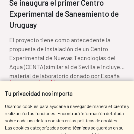
Se inaugura el primer Centro
Experimental de Saneamiento de
Uruguay
El proyecto tiene como antecedente la
propuesta de instalación de un Centro
Experimental de Nuevas Tecnologías del
Agua (CENTA) similar al de Sevilla e incluye
material de laboratorio donado por España
Agua y saneamiento
|
Uruguay
por valor de 1 millón de euros.
LEER MÁS
Tu privacidad nos importa
Usamos cookies para ayudarle a navegar de manera eficiente y
realizar ciertas funciones. Encontrará información detallada
sobre cada una de las cookies en las políticas de cookies.
Las cookies categorizadas como
técnicas
se guardan en su