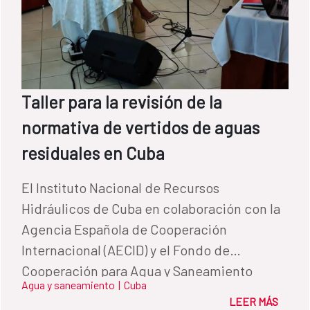
Taller para la revisión de la
normativa de vertidos de aguas
residuales en Cuba
El Instituto Nacional de Recursos
Hidráulicos de Cuba en colaboración con la
Agencia Española de Cooperación
Internacional (AECID) y el Fondo de
Cooperación para Agua y Saneamiento
Agua y saneamiento
|
Cuba
impulsó la realización del primer Taller
LEER MÁS