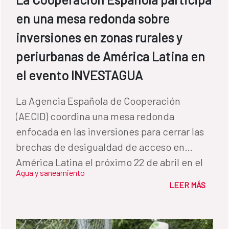
en una mesa redonda sobre
inversiones en zonas rurales y
periurbanas de América Latina en
el evento INVESTAGUA
La Agencia Española de Cooperación
(AECID) coordina una mesa redonda
enfocada en las inversiones para cerrar las
brechas de desigualdad de acceso en
América Latina el próximo 22 de abril en el
Agua y saneamiento
evento online INVESTAGUA.
LEER MÁS