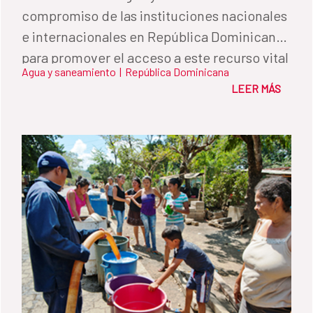
compromiso de las instituciones nacionales
e internacionales en República Dominicana
para promover el acceso a este recurso vital
Agua y saneamiento
|
República Dominicana
para la vida.
LEER MÁS