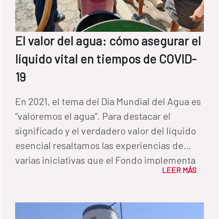
El valor del agua: cómo asegurar el
líquido vital en tiempos de COVID-
19
En 2021, el tema del Día Mundial del Agua es
“valoremos el agua”. Para destacar el
significado y el verdadero valor del líquido
esencial resaltamos las experiencias de
varias iniciativas que el Fondo implementa
LEER MÁS
en distintos países en colaboración con el
Banco Interamericano de Desarrollo (BID).
Mientras haya gente sin vacunar, el lavado
de manos con agua y jabón es una de las