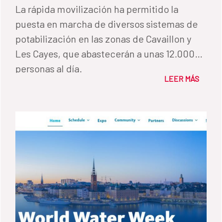
embajador de España en Haití, Sergio
La rápida movilización ha permitido la
Cuesta Francisco, y el coordinador general
puesta en marcha de diversos sistemas de
de la Cooperación Española en el país,
potabilización en las zonas de Cavaillon y
Manuel Alba Cano, para realizar una visita a
Les Cayes, que abastecerán a unas 12.000
las áreas más afectadas por el terremoto.
personas al día.
Allí se sumaron a una delegación compuesta
LEER MÁS
por representantes de la Dirección Nacional
de Agua y Saneamiento del país (DINEPA), la
Unión Europea y UNICEF, que realizó una
visita a las unidades de tratamiento de agua
puestas en marcha por España. Además,
mantuvieron diversas reuniones con las
autoridades locales para conocer más en
profundidad el funcionamiento de estas
instalaciones y los procesos de