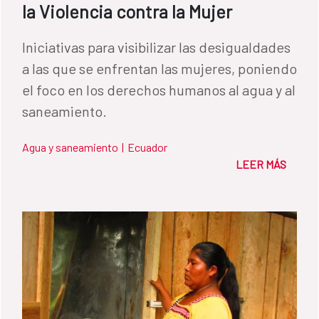
la Violencia contra la Mujer
Iniciativas para visibilizar las desigualdades
a las que se enfrentan las mujeres, poniendo
el foco en los derechos humanos al agua y al
saneamiento.
Agua y saneamiento
|
Ecuador
LEER MÁS