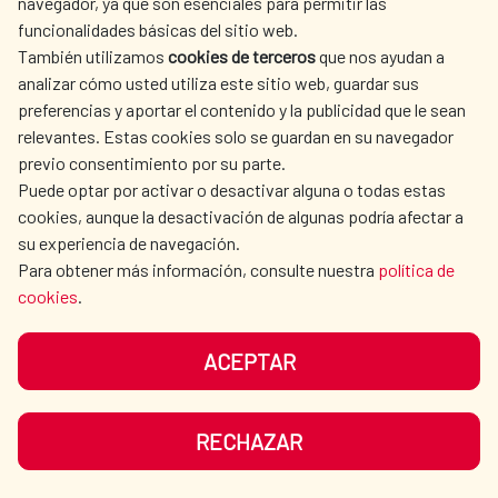
navegador, ya que son esenciales para permitir las
funcionalidades básicas del sitio web.
También utilizamos
cookies de terceros
que nos ayudan a
analizar cómo usted utiliza este sitio web, guardar sus
preferencias y aportar el contenido y la publicidad que le sean
relevantes. Estas cookies solo se guardan en su navegador
previo consentimiento por su parte.
Puede optar por activar o desactivar alguna o todas estas
cookies, aunque la desactivación de algunas podría afectar a
su experiencia de navegación.
Para obtener más información, consulte nuestra
política de
cookies
.
ACEPTAR
Soluciones innovadoras y
sostenibles para la obtención de
RECHAZAR
agua en Honduras