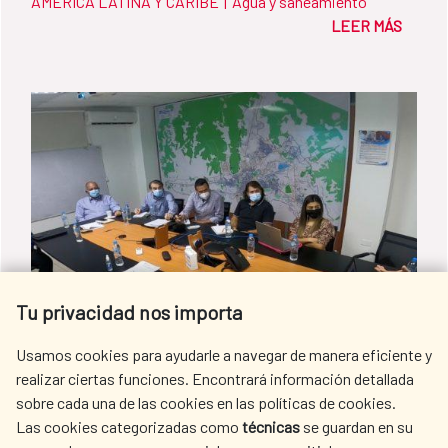
AMÉRICA LATINA Y CARIBE
|
Agua y saneamiento
LEER MÁS
Tu privacidad nos importa
Usamos cookies para ayudarle a navegar de manera eficiente y
realizar ciertas funciones. Encontrará información detallada
sobre cada una de las cookies en las políticas de cookies.
Trabajo conjunto para el
Las cookies categorizadas como
técnicas
se guardan en su