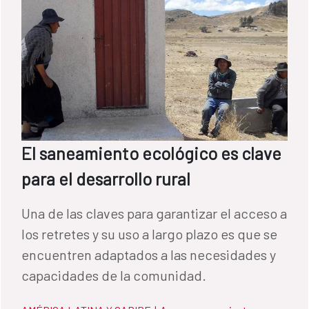
aguas residuales, cuyo borrador inicial se
hizo público el pasado mes de noviembre,
durante la XXII conferencia de la CODIA, y se
encuentra actualmente en elaboración.
El saneamiento ecológico es clave
para el desarrollo rural
Una de las claves para garantizar el acceso a
los retretes y su uso a largo plazo es que se
encuentren adaptados a las necesidades y
capacidades de la comunidad.