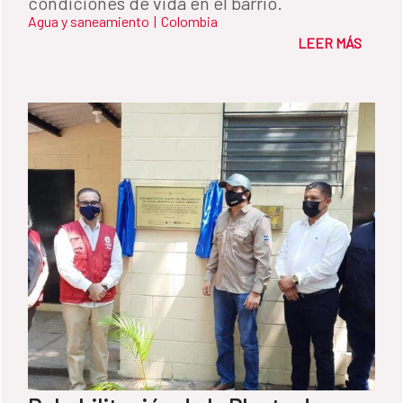
condiciones de vida en el barrio.
Agua y saneamiento
|
Colombia
LEER MÁS