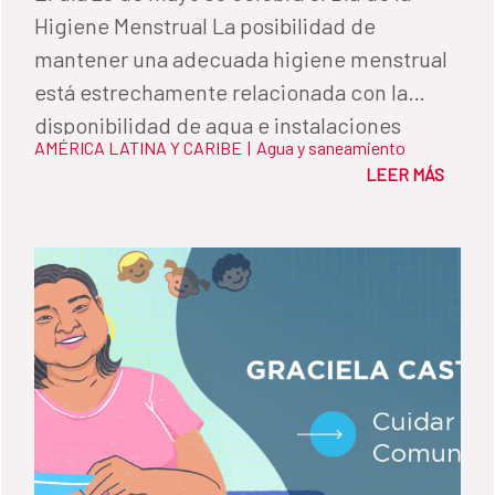
Higiene Menstrual La posibilidad de
mantener una adecuada higiene menstrual
está estrechamente relacionada con la
disponibilidad de agua e instalaciones
AMÉRICA LATINA Y CARIBE
|
Agua y saneamiento
apropiadas. La existencia de baños seguros
LEER MÁS
y adaptados es clave para evitar que las
niñas falten a la escuela cuando tienen la
menstruación.