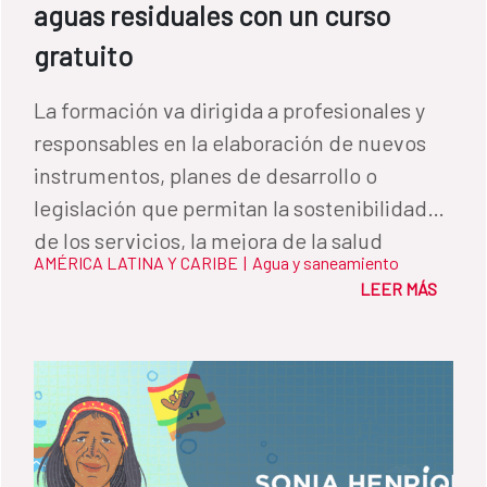
aguas residuales con un curso
gratuito
La formación va dirigida a profesionales y
responsables en la elaboración de nuevos
instrumentos, planes de desarrollo o
legislación que permitan la sostenibilidad
de los servicios, la mejora de la salud
AMÉRICA LATINA Y CARIBE
|
Agua y saneamiento
pública y la reducción de los impactos al
LEER MÁS
medio ambiente.