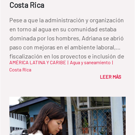
Costa Rica
Pese a que la administración y organización
en torno al agua en su comunidad estaba
dominada por los hombres, Adriana se abrió
paso con mejoras en el ambiente laboral,
fiscalización en los proyectos e inclusión de
AMÉRICA LATINA Y CARIBE
|
Agua y saneamiento
|
todos los miembros de su comunidad.
Costa Rica
LEER MÁS