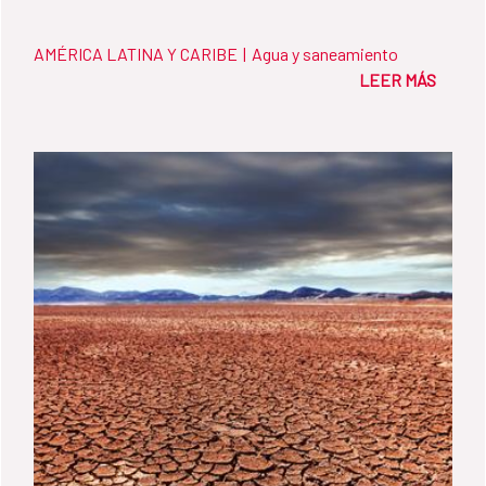
AMÉRICA LATINA Y CARIBE
|
Agua y saneamiento
LEER MÁS