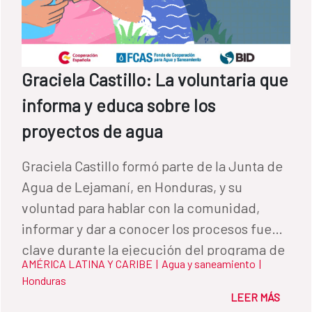
Graciela Castillo: La voluntaria que
informa y educa sobre los
proyectos de agua
Graciela Castillo formó parte de la Junta de
Agua de Lejamaní, en Honduras, y su
voluntad para hablar con la comunidad,
informar y dar a conocer los procesos fue
clave durante la ejecución del programa de
AMÉRICA LATINA Y CARIBE
|
Agua y saneamiento
|
agua llevado a cabo en la comunidad.
Honduras
LEER MÁS