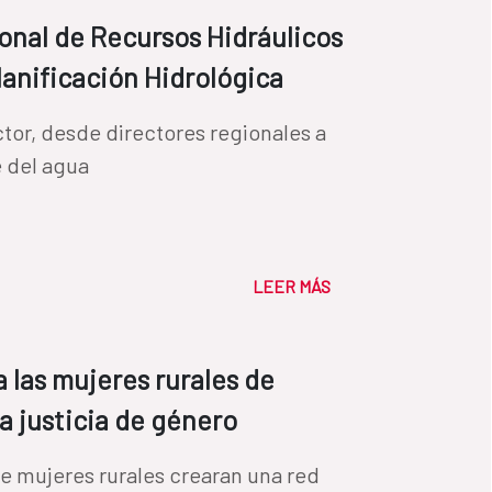
ional de Recursos Hidráulicos
lanificación Hidrológica
ctor, desde directores regionales a
le del agua
LEER MÁS
las mujeres rurales de
la justicia de género
e mujeres rurales crearan una red