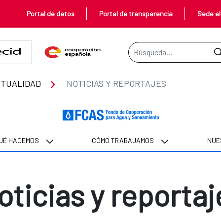
Portal de datos
Portal de transparencia
Sede el
Barra de búsqueda
TUALIDAD
NOTICIAS Y REPORTAJES
UÉ HACEMOS
CÓMO TRABAJAMOS
NUE
oticias y reportaj