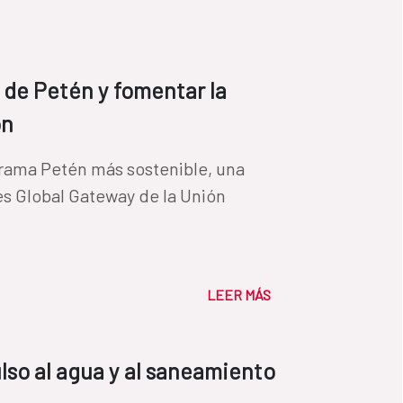
a de Petén y fomentar la
ón
grama Petén más sostenible, una
es Global Gateway de la Unión
LEER MÁS
so al agua y al saneamiento