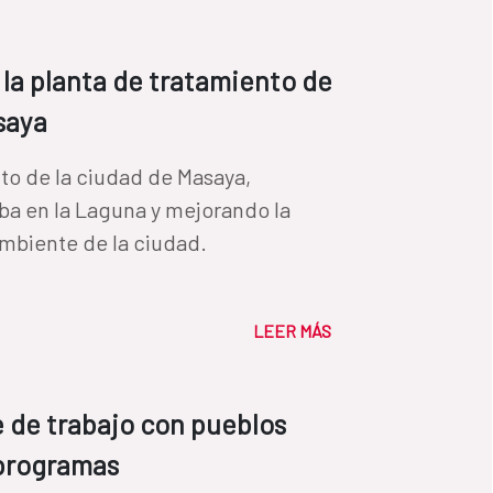
 la planta de tratamiento de
asaya
to de la ciudad de Masaya,
aba en la Laguna y mejorando la
calidad de vida de sus habitantes y el medioambiente de la ciudad.
LEER MÁS
e de trabajo con pueblos
s programas