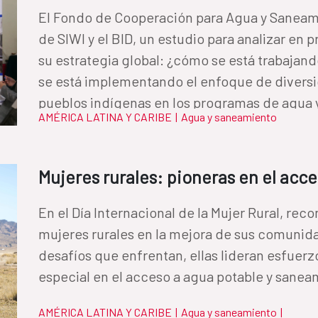
El Fondo de Cooperación para Agua y Saneami
de SIWI y el BID, un estudio para analizar en
su estrategia global: ¿cómo se está trabajan
se está implementando el enfoque de diversid
pueblos indígenas en los programas de agua
AMÉRICA LATINA Y CARIBE
|
Agua y saneamiento
Mujeres rurales: pioneras en el acc
En el Día Internacional de la Mujer Rural, rec
mujeres rurales en la mejora de sus comunid
desafíos que enfrentan, ellas lideran esfuer
AMÉRICA LATINA Y CARIBE
|
Agua y saneamiento
|