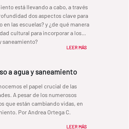
ento está llevando a cabo, a través
 profundidad dos aspectos clave para
do en las escuelas? y ¿de qué manera
ad cultural para incorporar a los
 y saneamiento?
LEER MÁS
eso a agua y saneamiento
onocemos el papel crucial de las
ades. A pesar de los numerosos
zos que están cambiando vidas, en
especial en el acceso a agua potable y saneamiento. Por Andrea Ortega C.
LEER MÁS