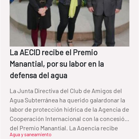
La AECID recibe el Premio
Manantial, por su labor en la
defensa del agua
La Junta Directiva del Club de Amigos del
Agua Subterránea ha querido galardonar la
labor de protección hídrica de la Agencia de
Cooperación Internacional con la concesión
del Premio Manantial. La Agencia recibe
Agua y saneamiento
este premio por su contribución al