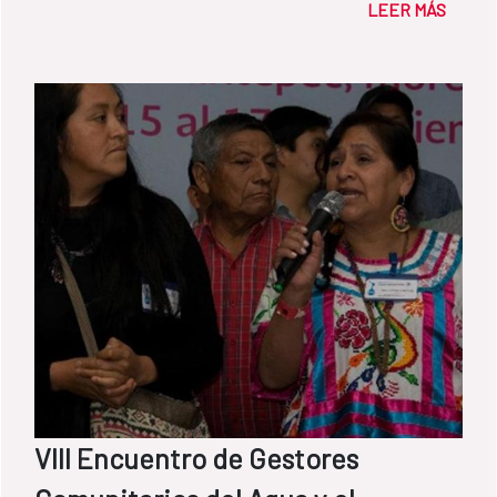
LEER MÁS
conocimiento y conservación de las aguas
subterráneas, en especial por la labor
realizada desde el Fondo de Cooperación
para Agua y Saneamiento (FCAS) en
Iberoamérica.
VIII Encuentro de Gestores