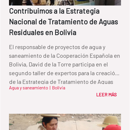
Contribuimos a la Estrategia
Nacional de Tratamiento de Aguas
Residuales en Bolivia
El responsable de proyectos de agua y
saneamiento de la Cooperación Española en
Bolivia, David de la Torre participa en el
segundo taller de expertos para la creación
de la Estrategia de Tratamiento de Aguas
Agua y saneamiento
|
Bolivia
Residuales del país andino.
LEER MÁS