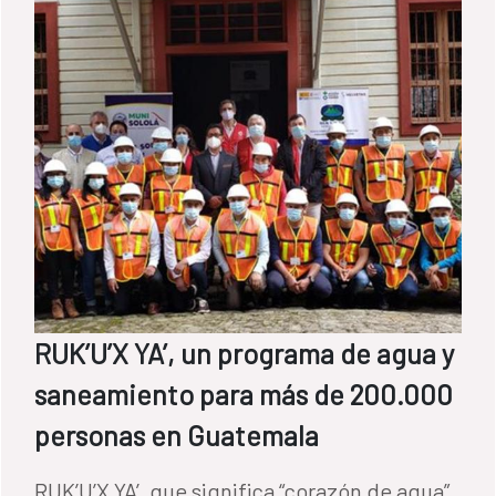
RUK’U’X YA’, un programa de agua y
saneamiento para más de 200.000
personas en Guatemala
RUK’U’X YA’, que significa “corazón de agua”,