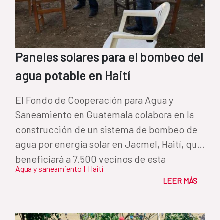
Paneles solares para el bombeo del
agua potable en Haití
El Fondo de Cooperación para Agua y
Saneamiento en Guatemala colabora en la
construcción de un sistema de bombeo de
agua por energía solar en Jacmel, Haití, que
beneficiará a 7.500 vecinos de esta
Agua y saneamiento
|
Haití
localidad situada al sur del país.
LEER MÁS