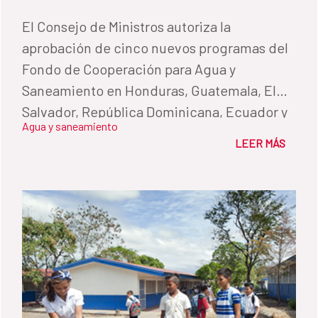
El Consejo de Ministros autoriza la
aprobación de cinco nuevos programas del
Fondo de Cooperación para Agua y
Saneamiento en Honduras, Guatemala, El
Salvador, República Dominicana, Ecuador y
Agua y saneamiento
una nueva operación de cooperación
LEER MÁS
reembolsable en Paraguay.