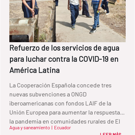
Refuerzo de los servicios de agua
para luchar contra la COVID-19 en
América Latina
La Cooperación Española concede tres
nuevas subvenciones a ONGD
iberoamericanas con fondos LAIF de la
Unión Europea para aumentar la respuesta a
la pandemia en comunidades rurales de El
Agua y saneamiento
|
Ecuador
Salvador y Ecuador.
LEER MÁS