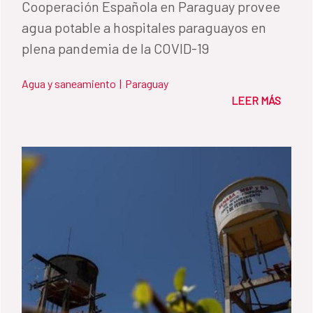
Cooperación Española en Paraguay provee
agua potable a hospitales paraguayos en
plena pandemia de la COVID-19
Agua y saneamiento
|
Paraguay
LEER MÁS