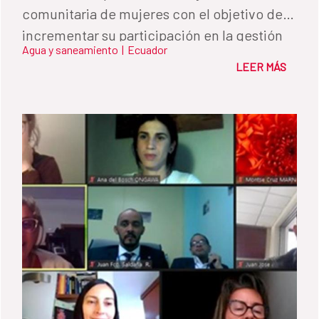
comunitaria de mujeres con el objetivo de
incrementar su participación en la gestión
Agua y saneamiento
|
Ecuador
comunitaria del agua.
LEER MÁS