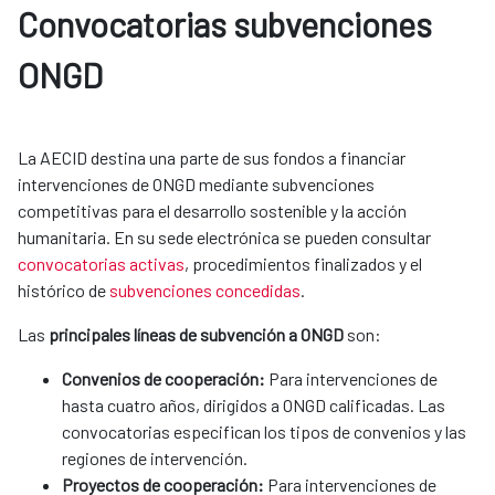
Convocatorias subvenciones 
ONGD
La AECID destina una parte de sus fondos a financiar
intervenciones de ONGD mediante subvenciones
competitivas para el desarrollo sostenible y la acción
humanitaria. En su sede electrónica se pueden consultar
convocatorias activas
, procedimientos finalizados y el
histórico de
subvenciones concedidas
.
Las
principales líneas de subvención a ONGD
son:​​​​​​
Convenios de cooperación:
Para intervenciones de
hasta cuatro años, dirigidos a ONGD calificadas. Las
convocatorias especifican los tipos de convenios y las
regiones de intervención.
Proyectos de cooperación:
Para intervenciones de