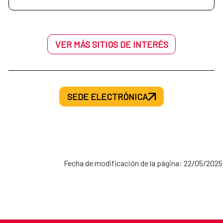
Quechua (parcial)
​​​​​​​Riobamba, 2005.
VER MÁS SITIOS DE INTERÉS
Ruso
SEDE ELECTRÓNICA
​​​​​​​Moscú, 1979.
Fecha de modificación de la página: 22/05/2025
Tagalo
​​​​​​​Manila, 1940.