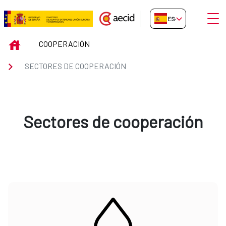
Saltar al contenido principal
Abrir
ES-ES
Sectores de cooperación
INICIO
COOPERACIÓN
SECTORES DE COOPERACIÓN
Sectores de cooperación