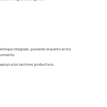
un enfoque integrado, poniendo el acento en los
riormente:
y apoyo a los sectores productivos.