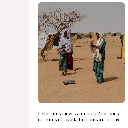
Exteriores moviliza más de 7 millones
de euros de ayuda humanitaria a través
del Programa Mundial de Alimentos