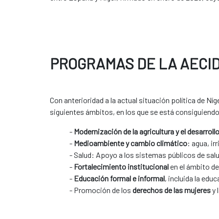
PROGRAMAS DE LA AECID
Con anterioridad a la actual situación política de Níg
siguientes ámbitos, en los que se está consiguiend
-
Modernización de la agricultura y el desarrollo
-
Medioambiente y cambio climático
: agua, ir
- Salud: Apoyo a los sistemas públicos de sal
-
Fortalecimiento institucional
en el ámbito de
-
Educación formal e informal
, incluida la edu
- Promoción de los
derechos de las mujeres
y 