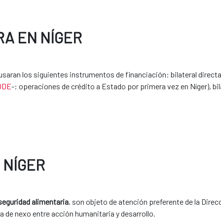
RA EN NÍGER
 usaran los siguientes instrumentos de financiación: bilateral direc
RODE
-: operaciones de crédito a Estado por primera vez en Níger), bil
 NÍGER
seguridad alimentaria
, son objeto de atención preferente de la Direc
a de nexo entre acción humanitaria y desarrollo.