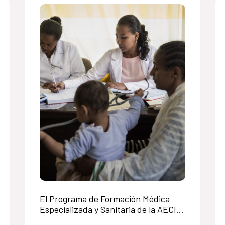
El Programa de Formación Médica
Especializada y Sanitaria de la AECID
consolida sus avances en nueve