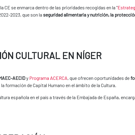
la CE se enmarca dentro de las prioridades recogidas en la “
Estrateg
 2022-2023, que son la
seguridad alimentaria y nutrición, la protecci
IÓN CULTURAL EN NÍGER
 MAEC-AECID
y
Programa ACERCA
, que ofrecen oportunidades de
fo
 la formación de Capital Humano en el ámbito de la Cultura.
ltura española en el país a través de la Embajada de España, encarg