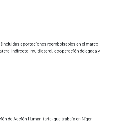
ta (incluidas aportaciones reembolsables en el marco
ateral indirecta, multilateral, cooperación delegada y
ción de Acción Humanitaria, que trabaja en Níger,