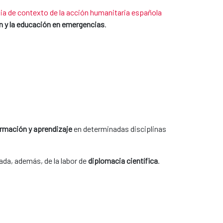
ia de contexto de la acción humanitaria española
ón y la educación en emergencias
.
rmación y aprendizaje
en determinadas disciplinas
ada, además, de la labor de
diplomacia científica
.