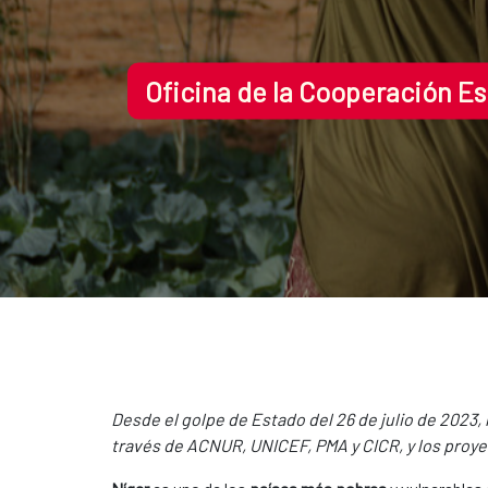
Oficina de la Cooperación E
Desde el golpe de Estado del 26 de julio de 2023,
través de ACNUR, UNICEF, PMA y CICR, y los proy