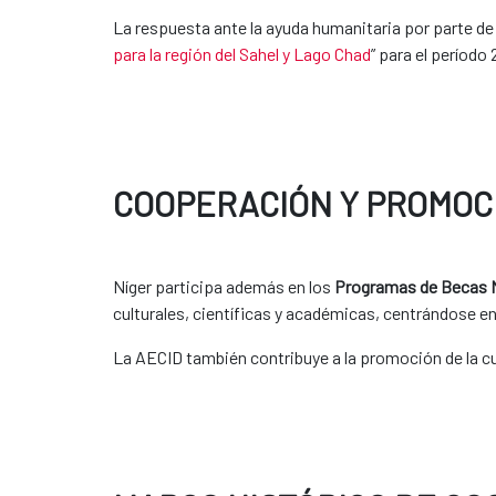
La respuesta ante la ayuda humanitaria por parte de 
para la región del Sahel y Lago Chad
” para el período
COOPERACIÓN Y PROMOC
Níger participa además en los
Programas de Becas
culturales, científicas y académicas, centrándose en
La AECID también contribuye a la promoción de la cu