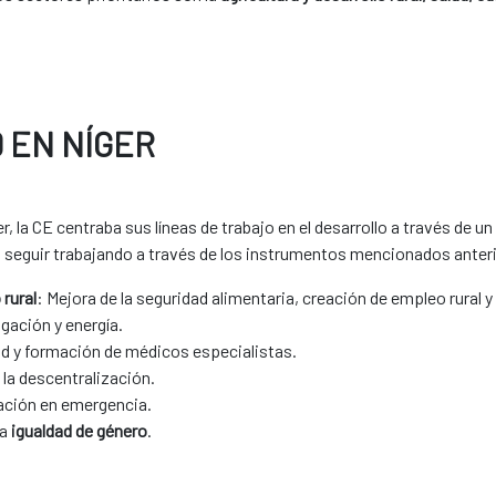
 EN NÍGER
er, la CE centraba sus líneas de trabajo en el desarrollo a través de 
o seguir trabajando a través de los instrumentos mencionados ante
 rural
: Mejora de la seguridad alimentaria, creación de empleo rural 
rigación y energía.
ud y formación de médicos especialistas.
 la descentralización.
cación en emergencia.
la
igualdad de género
.