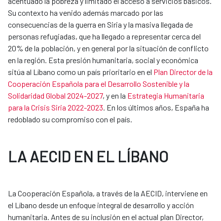
acentuado la pobreza y limitado el acceso a servicios básicos.
Su contexto ha venido además marcado por las
consecuencias de la guerra en Siria y la masiva llegada de
personas refugiadas, que ha llegado a representar cerca del
20% de la población, y en general por la situación de conflicto
en la región. Esta presión humanitaria, social y económica
sitúa al Líbano como un país prioritario en el
Plan Director de la
Cooperación Española para el Desarrollo Sostenible y la
Solidaridad Global 2024-2027
, y en la
Estrategia Humanitaria
para la Crisis Siria 2022-2023
. En los últimos años, España ha
redoblado su compromiso con el país.
LA AECID EN EL LÍBANO
La Cooperación Española, a través de la AECID, interviene en
el Líbano desde un enfoque integral de desarrollo y acción
humanitaria. Antes de su inclusión en el actual plan Director,