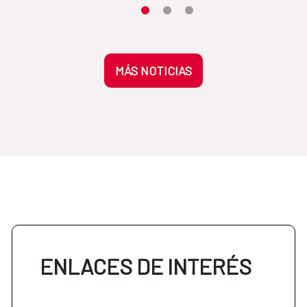
Desplaza el carrusel hasta su eleme
Desplaza el carrusel hasta su 
Desplaza el carrusel hasta
MÁS NOTICIAS
ENLACES DE INTERÉS