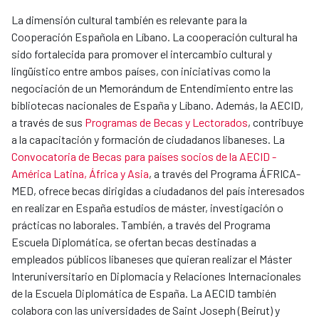
La dimensión cultural también es relevante para la
Cooperación Española en Líbano. La cooperación cultural ha
sido fortalecida para promover el intercambio cultural y
lingüístico entre ambos países, con iniciativas como la
negociación de un Memorándum de Entendimiento entre las
bibliotecas nacionales de España y Líbano. Además, la AECID,
a través de sus
Programas de Becas y Lectorados
, contribuye
a la capacitación y formación de ciudadanos libaneses. La
Convocatoria de Becas para países socios de la AECID -
América Latina, África y Asia
, a través del Programa ÁFRICA-
MED, ofrece becas dirigidas a ciudadanos del país interesados
en realizar en España estudios de máster, investigación o
prácticas no laborales. También, a través del Programa
Escuela Diplomática, se ofertan becas destinadas a
empleados públicos libaneses que quieran realizar el Máster
Interuniversitario en Diplomacia y Relaciones Internacionales
de la Escuela Diplomática de España. La AECID también
colabora con las universidades de Saint Joseph (Beirut) y