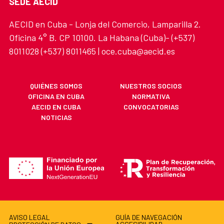
SEDE AECID
AECID en Cuba - Lonja del Comercio, Lamparilla 2.
Oficina 4° B. CP 10100. La Habana (Cuba)- (+537)
8011028 (+537) 8011465 | oce.cuba@aecid.es
QUIÉNES SOMOS
NUESTROS SOCIOS
OFICINA EN CUBA
NORMATIVA
AECID EN CUBA
CONVOCATORIAS
NOTICIAS
AVISO LEGAL
GUÍA DE NAVEGACIÓN