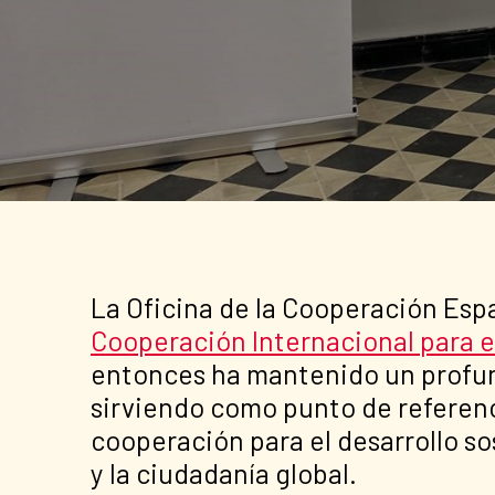
La Oficina de la Cooperación Es
Cooperación Internacional para el
entonces ha mantenido un profund
sirviendo como punto de referenc
cooperación para el desarrollo so
y la ciudadanía global.