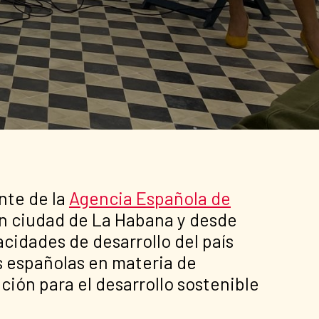
nte de la
Agencia Española de
 en ciudad de La Habana y desde
idades de desarrollo del país
s españolas en materia de
ción para el desarrollo sostenible