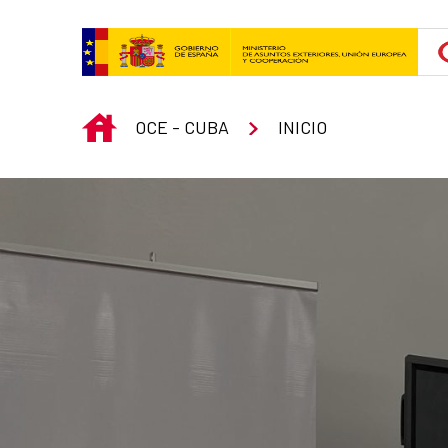
Saltar al contenido principal
INICIO
OCE - CUBA
INICIO