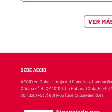
VER MÁS
SEDE AECID
AECID en Cuba - Lonja del Comercio, Lamparilla
Oficina 4° B. CP 10100. La Habana (Cuba)- (+537
8011028 (+537) 8011465 | oce.cuba@aecid.es