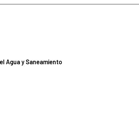
 el Agua y Saneamiento