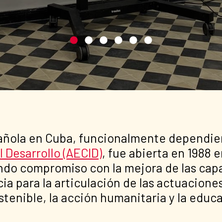
pañola en Cuba, funcionalmente dependie
 Desarrollo (AECID)
, fue abierta en 1988
o compromiso con la mejora de las capac
ia para la articulación de las actuacione
stenible, la acción humanitaria y la educa