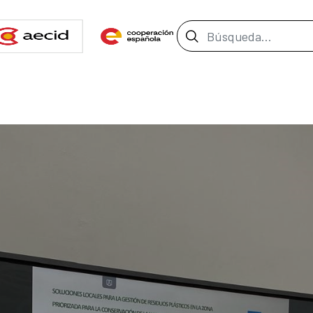
Barra de búsque