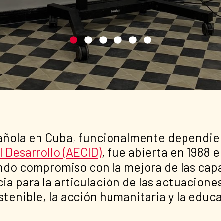
pañola en Cuba, funcionalmente dependie
 Desarrollo (AECID)
, fue abierta en 1988
o compromiso con la mejora de las capac
ia para la articulación de las actuacione
stenible, la acción humanitaria y la educa