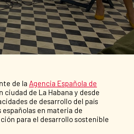
nte de la
Agencia Española de
 en ciudad de La Habana y desde
idades de desarrollo del país
s españolas en materia de
ción para el desarrollo sostenible