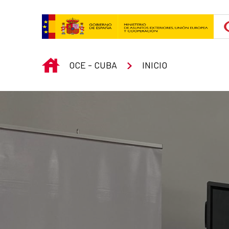
Saut au contenu principal
INICIO
OCE - CUBA
INICIO