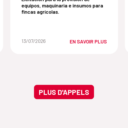
equipos, maquinaria e insumos para
fincas agrícolas.
Fecha de la noticia::
13/07/2026
EN SAVOIR PLUS
PLUS D'APPELS