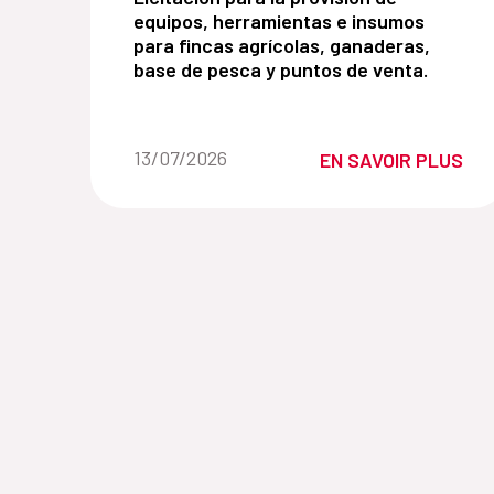
equipos, herramientas e insumos
para fincas agrícolas, ganaderas,
base de pesca y puntos de venta.
Fecha de la noticia::
13/07/2026
EN SAVOIR PLUS