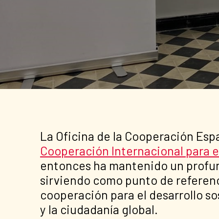
La Oficina de la Cooperación Es
Cooperación Internacional para el
entonces ha mantenido un profund
sirviendo como punto de referenc
cooperación para el desarrollo so
y la ciudadanía global.