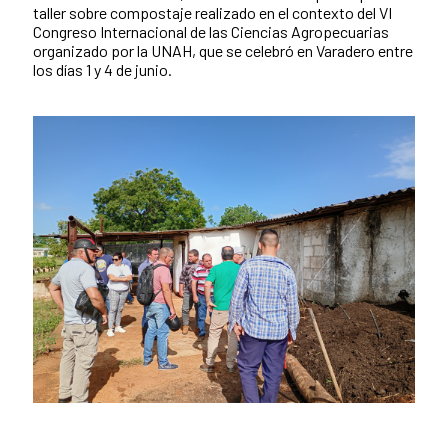
taller sobre compostaje realizado en el contexto del VI
Congreso Internacional de las Ciencias Agropecuarias
organizado por la UNAH, que se celebró en Varadero entre
los días 1 y 4 de junio.
Cont