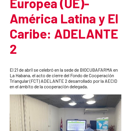
Europea (UE)-
América Latina y El
Caribe: ADELANTE
2
Resumen de la noticia
El 21 de abril se celebró en la sede de BIOCUBAFARMA en
La Habana, el acto de cierre del Fondo de Cooperación
Triangular (FCT) ADELANTE 2 desarrollado por la AECID
en el ámbito de la cooperación delegada.