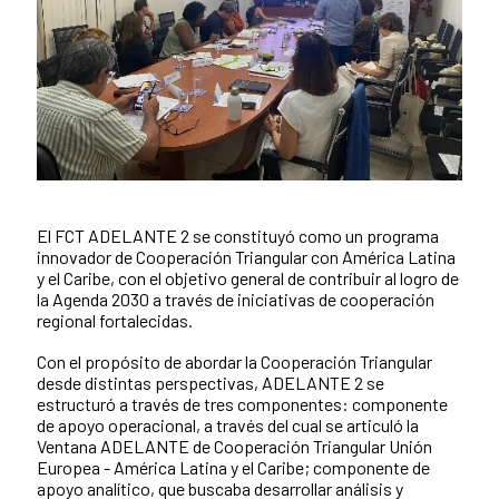
El FCT ADELANTE 2 se constituyó como un programa
Contenido de la noticia
innovador de Cooperación Triangular con América Latina
y el Caribe, con el objetivo general de contribuir al logro de
la Agenda 2030 a través de iniciativas de cooperación
regional fortalecidas.
Con el propósito de abordar la Cooperación Triangular
desde distintas perspectivas, ADELANTE 2 se
estructuró a través de tres componentes: componente
de apoyo operacional, a través del cual se articuló la
Ventana ADELANTE de Cooperación Triangular Unión
Europea - América Latina y el Caribe; componente de
apoyo analítico, que buscaba desarrollar análisis y