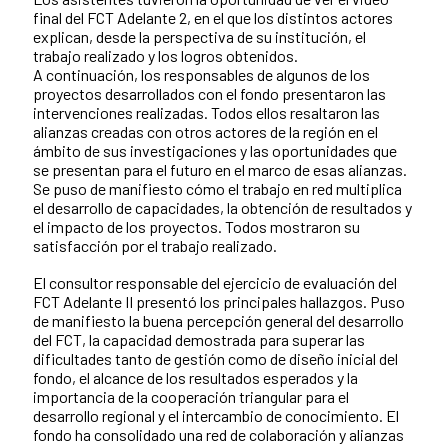
final del FCT Adelante 2, en el que los distintos actores
explican, desde la perspectiva de su institución, el
trabajo realizado y los logros obtenidos.
A continuación, los responsables de algunos de los
proyectos desarrollados con el fondo presentaron las
intervenciones realizadas. Todos ellos resaltaron las
alianzas creadas con otros actores de la región en el
ámbito de sus investigaciones y las oportunidades que
se presentan para el futuro en el marco de esas alianzas.
Se puso de manifiesto cómo el trabajo en red multiplica
el desarrollo de capacidades, la obtención de resultados y
el impacto de los proyectos. Todos mostraron su
satisfacción por el trabajo realizado.
El consultor responsable del ejercicio de evaluación del
FCT Adelante II presentó los principales hallazgos. Puso
de manifiesto la buena percepción general del desarrollo
del FCT, la capacidad demostrada para superar las
dificultades tanto de gestión como de diseño inicial del
fondo, el alcance de los resultados esperados y la
importancia de la cooperación triangular para el
desarrollo regional y el intercambio de conocimiento. El
fondo ha consolidado una red de colaboración y alianzas