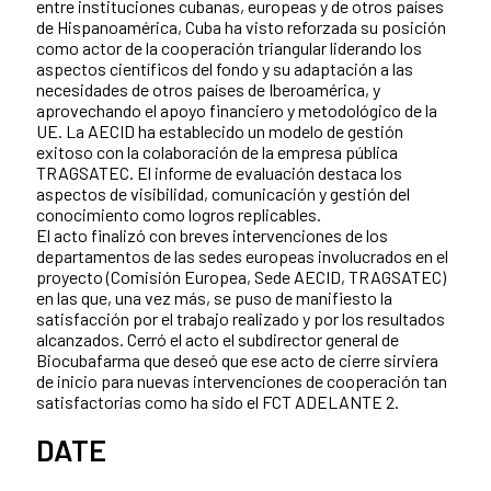
entre instituciones cubanas, europeas y de otros países
de Hispanoamérica, Cuba ha visto reforzada su posición
como actor de la cooperación triangular liderando los
aspectos científicos del fondo y su adaptación a las
necesidades de otros países de Iberoamérica, y
aprovechando el apoyo financiero y metodológico de la
UE. La AECID ha establecido un modelo de gestión
exitoso con la colaboración de la empresa pública
TRAGSATEC. El informe de evaluación destaca los
aspectos de visibilidad, comunicación y gestión del
conocimiento como logros replicables.
El acto finalizó con breves intervenciones de los
departamentos de las sedes europeas involucrados en el
proyecto (Comisión Europea, Sede AECID, TRAGSATEC)
en las que, una vez más, se puso de manifiesto la
satisfacción por el trabajo realizado y por los resultados
alcanzados. Cerró el acto el subdirector general de
Biocubafarma que deseó que ese acto de cierre sirviera
de inicio para nuevas intervenciones de cooperación tan
satisfactorias como ha sido el FCT ADELANTE 2.
DATE