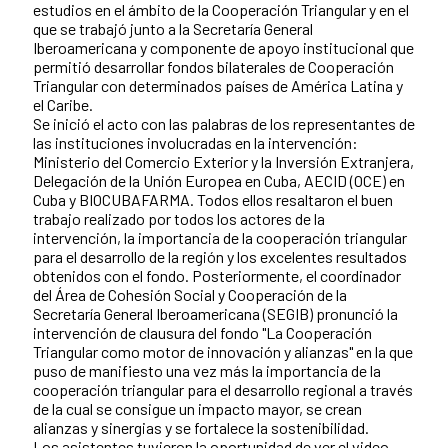
estudios en el ámbito de la Cooperación Triangular y en el
que se trabajó junto a la Secretaría General
Iberoamericana y componente de apoyo institucional que
permitió desarrollar fondos bilaterales de Cooperación
Triangular con determinados países de América Latina y
el Caribe.
Se inició el acto con las palabras de los representantes de
las instituciones involucradas en la intervención:
Ministerio del Comercio Exterior y la Inversión Extranjera,
Delegación de la Unión Europea en Cuba, AECID (OCE) en
Cuba y BIOCUBAFARMA. Todos ellos resaltaron el buen
trabajo realizado por todos los actores de la
intervención, la importancia de la cooperación triangular
para el desarrollo de la región y los excelentes resultados
obtenidos con el fondo. Posteriormente, el coordinador
del Área de Cohesión Social y Cooperación de la
Secretaría General Iberoamericana (SEGIB) pronunció la
intervención de clausura del fondo "La Cooperación
Triangular como motor de innovación y alianzas" en la que
puso de manifiesto una vez más la importancia de la
cooperación triangular para el desarrollo regional a través
de la cual se consigue un impacto mayor, se crean
alianzas y sinergias y se fortalece la sostenibilidad.
Los asistentes tuvieron la oportunidad de ver el video