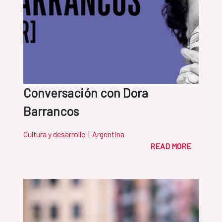
Conversación con Dora
Barrancos
Cultura y desarrollo
|
Argentina
READ MORE