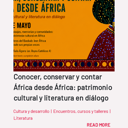
Conocer, conservar y contar
África desde África: patrimonio
cultural y literatura en diálogo
Cultura y desarrollo
|
Encuentros, cursos y talleres
|
Literatura
READ MORE