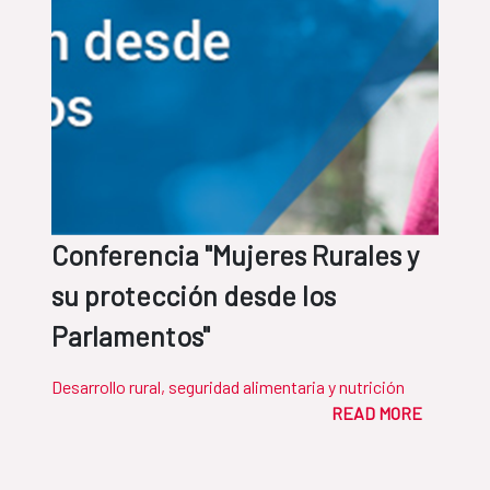
Conferencia "Mujeres Rurales y
su protección desde los
Parlamentos"
Desarrollo rural, seguridad alimentaria y nutrición
READ MORE