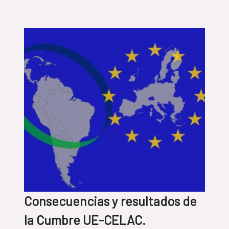
Consecuencias y resultados de
la Cumbre UE-CELAC.