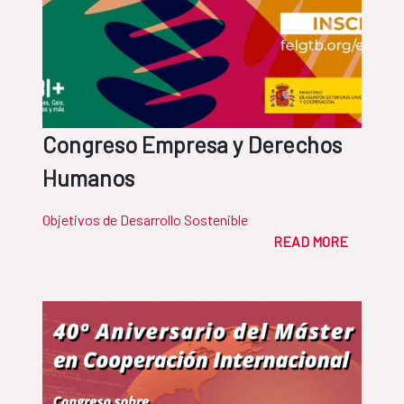
Congreso Empresa y Derechos
Humanos
Objetivos de Desarrollo Sostenible
READ MORE