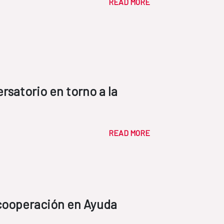
READ MORE
satorio en torno a la
READ MORE
cooperación en Ayuda