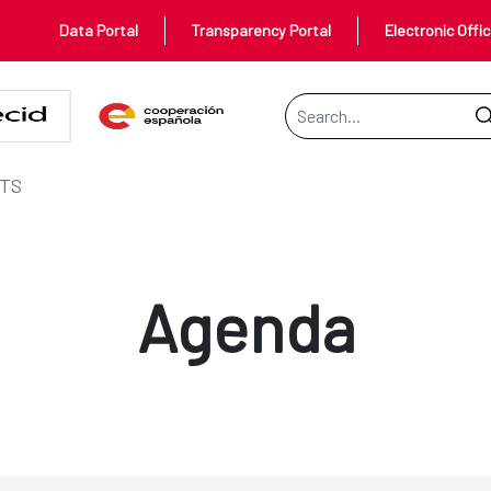
Data Portal
Transparency Portal
Electronic Offi
Search Bar
TS
Agenda