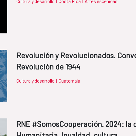
Cultura y desarrollo
|
Costa Rica
|
Artes escénicas
Revolución y Revolucionados. Conver
Revolución de 1944
Cultura y desarrollo
|
Guatemala
RNE #SomosCooperación. 2024: la 
Humanitaria, Igualdad, cultura...