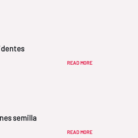
identes
READ MORE
nes semilla
READ MORE