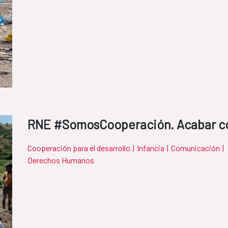
RNE #SomosCooperación. Acabar con 
Cooperación para el desarrollo
|
Infancia
|
Comunicación
|
Derechos Humanos