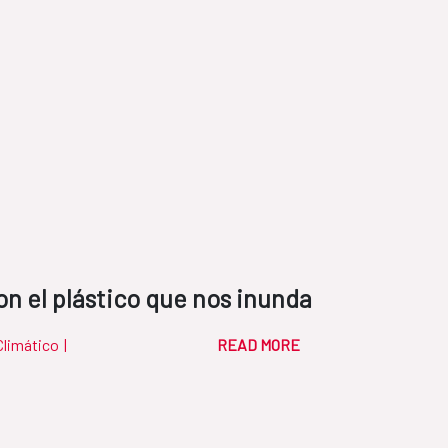
 el plástico que nos inunda
Climático
|
READ MORE