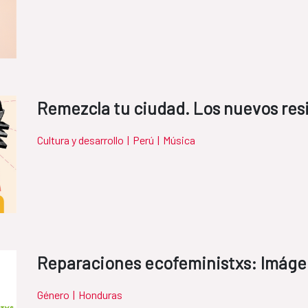
Remezcla tu ciudad. Los nuevos res
Cultura y desarrollo
|
Perú
|
Música
Reparaciones ecofeministxs: Imáge
Género
|
Honduras