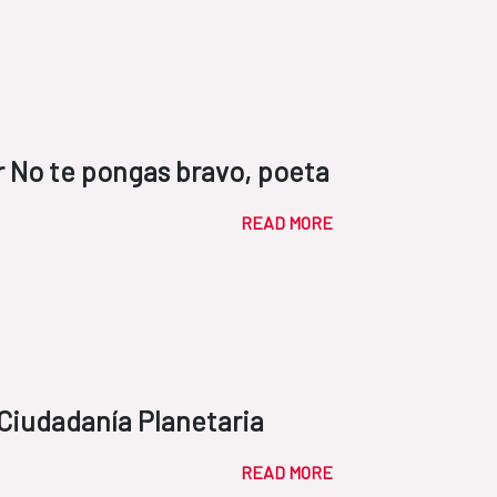
or No te pongas bravo, poeta
READ MORE
 Ciudadanía Planetaria
READ MORE