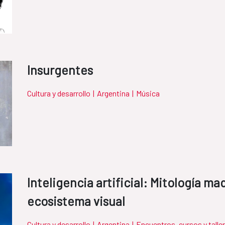
Insurgentes
Cultura y desarrollo
|
Argentina
|
Música
Inteligencia artificial: Mitología ma
ecosistema visual
Cultura y desarrollo
|
Argentina
|
Encuentros, cursos y talle