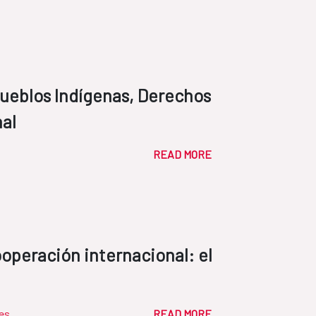
Pueblos Indígenas, Derechos
al
READ MORE
ooperación internacional: el
res
READ MORE