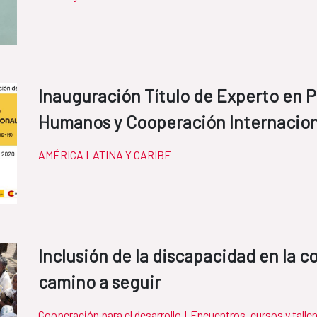
Inauguración Título de Experto en 
Humanos y Cooperación Internacion
AMÉRICA LATINA Y CARIBE
Inclusión de la discapacidad en la c
camino a seguir
Cooperación para el desarrollo
|
Encuentros, cursos y talle