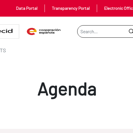
Data Portal
Transparency Portal
Electronic Offi
Search Bar
TS
Agenda