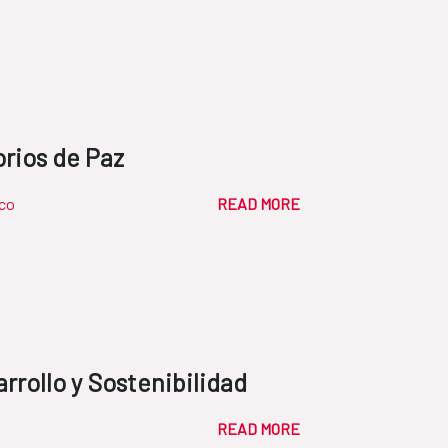
orios de Paz
co
READ MORE
rrollo y Sostenibilidad
READ MORE