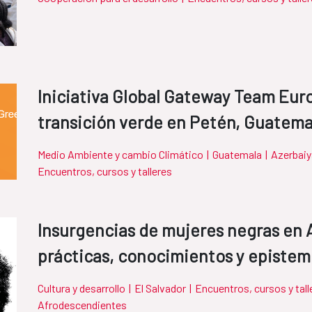
Iniciativa Global Gateway Team Eur
transición verde en Petén, Guatema
Medio Ambiente y cambio Climático
|
Guatemala
|
Azerbai
Encuentros, cursos y talleres
Insurgencias de mujeres negras en 
prácticas, conocimientos y epistem
Cultura y desarrollo
|
El Salvador
|
Encuentros, cursos y tall
Afrodescendientes