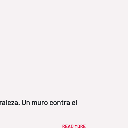
raleza. Un muro contra el
READ MORE